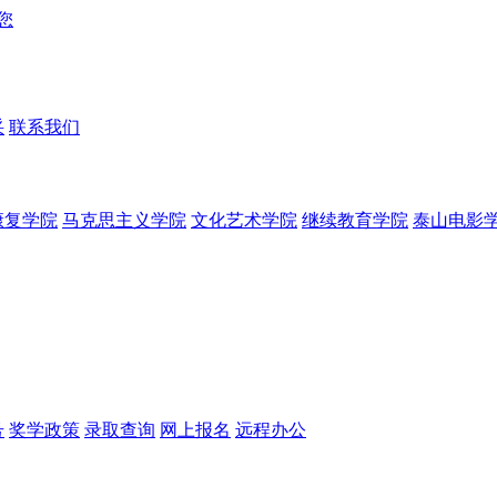
采
联系我们
康复学院
马克思主义学院
文化艺术学院
继续教育学院
泰山电影
号
奖学政策
录取查询
网上报名
远程办公