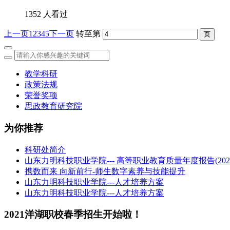
1352 人看过
上一页
1
2
3
4
5
下一页
转至第
教学科研
政策法规
荣誉奖项
思政教育研究院
为你推荐
科研处简介
山东力明科技职业学院--- 高等职业教育质量年度报告(202
携数而来 向新前行-师生数字素养与技能提升
山东力明科技职业学院---人才培养方案
山东力明科技职业学院---人才培养方案
2021洋湖职校春季招生开始啦！