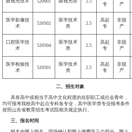
眼视光技术
眼视光类
520901
2.5
专
产
医学影像技
医学技术
高起
非脱
520502
2.5
术
类
专
产
口腔医学技
医学技术
高起
非脱
520504
2.5
术
类
专
产
医学检验技
医学技术
高起
非脱
520501
2.5
术
类
专
产
二、招生对象
具有高中或相当于高中文化程度的在职职工或社会青年，
均可报考我校高中起点专科各专业，其中医学类专业报考条件
按照山东省教育招生考试院相关规定执行。
三、报名时间
报名由网上报名、现场确认和网上缴费等三个部分。网上