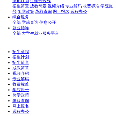
统招计划
往年分数线
招生简章
成教简章
视频介绍
专业解码
收费标准
学院账
号
奖学政策
录取查询
网上报名
远程办公
综合服务
全部
学籍查询
信息公开
就业指导
全部
大学生就业服务平台
招生章程
招生计划
招生简章
成教简章
视频介绍
专业解码
收费标准
学院账号
奖学政策
录取查询
网上报名
远程办公