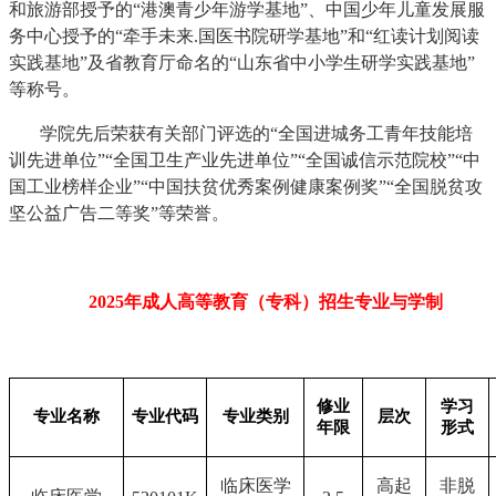
和旅游部授予的“港澳青少年游学基地”、中国少年儿童发展服
务中心授予的“牵手未来.国医书院研学基地”和“红读计划阅读
实践基地”及省教育厅命名的“山东省中小学生研学实践基地”
等称号。
学院先后荣获有关部门评选的“全国进城务工青年技能培
训先进单位”“全国卫生产业先进单位”“全国诚信示范院校”“中
国工业榜样企业”“中国扶贫优秀案例健康案例奖”“全国脱贫攻
坚公益广告二等奖”等荣誉。
2025
年成人高等教育（专科）招生专业与学制
修业
学习
专业名称
专业代码
专业类别
层次
年限
形式
临床医学
高起
非脱