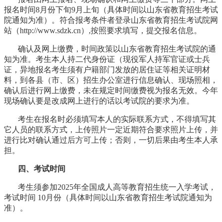
报名时间8月份下旬9月上旬（具体时间以山东省教育招生考试
院通知为准）。符合报考条件者登录山东省教育招生考试院网
站（http://www.sdzk.cn）,按照要求填写，提交报名信息。
确认及网上缴费，时间政策以山东省教育招生考试院的通
知为准。考生本人持二代身份证（现役军人持军官证或士兵
证，异地报名考生须有户籍部门发放的居住证等相关证明材
料，到各县（市、区）招生办公室进行信息确认、现场照相，
确认后进行网上缴费，未在规定时间缴费视为报名无效。今年
现场确认要是改成网上进行的话以考试院的要求为准。
考生在报名时必须填写本人的实际联系方式，不得填写其
它人员的联系方式，上传照片一定近期符合要求照片上传，并
进行比对确认通过后方可上传；否则，一切后果由考生本人承
担。
四、考试时间
考生须参加2025年全国成人高等教育招生统一入学考试，
考试时间 10月份（具体时间以山东省教育招生考试院通知为
准）。