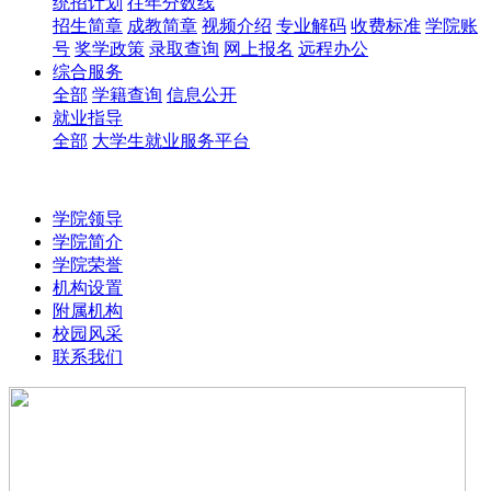
统招计划
往年分数线
招生简章
成教简章
视频介绍
专业解码
收费标准
学院账
号
奖学政策
录取查询
网上报名
远程办公
综合服务
全部
学籍查询
信息公开
就业指导
全部
大学生就业服务平台
学院领导
学院简介
学院荣誉
机构设置
附属机构
校园风采
联系我们