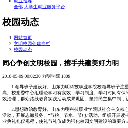
就业指导
全部
大学生就业服务平台
校园动态
网站首页
文明校园创建专栏
校园动态
同心争创文明校园，携手共建美好力明
2018-05-09 00:02:30
力明学院
1809
1.领导班子建设好。山东力明科技职业学院校领导班子
高。校党委中心组理论学习有实效，学习制度、学习时间有保障
效治理，群众路线教育实践活动成果巩固。坚持民主集中制，
2.思想政治教育好。山东力明科技职业学院以社会主义
活动，开展志愿服务、“节粮、节水、节电”活动。组织开展
业典礼礼仪规程，使礼节礼仪成为强化校园文明建设的重要方