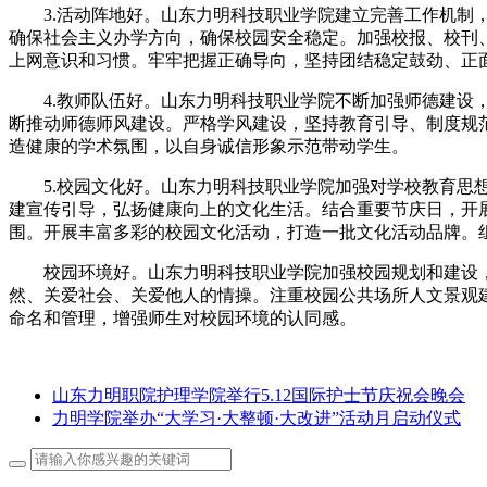
3.活动阵地好。山东力明科技职业学院建立完善工作机
确保社会主义办学方向，确保校园安全稳定。加强校报、校刊
上网意识和习惯。牢牢把握正确导向，坚持团结稳定鼓劲、正
4.教师队伍好。山东力明科技职业学院不断加强师德建设
断推动师德师风建设。严格学风建设，坚持教育引导、制度规
造健康的学术氛围，以自身诚信形象示范带动学生。
5.校园文化好。山东力明科技职业学院加强对学校教育
建宣传引导，弘扬健康向上的文化生活。结合重要节庆日，开
围。开展丰富多彩的校园文化活动，打造一批文化活动品牌。
校园环境好。山东力明科技职业学院加强校园规划和建设
然、关爱社会、关爱他人的情操。注重校园公共场所人文景观
命名和管理，增强师生对校园环境的认同感。
山东力明职院护理学院举行5.12国际护士节庆祝会晚会
力明学院举办“大学习·大整顿·大改进”活动月启动仪式