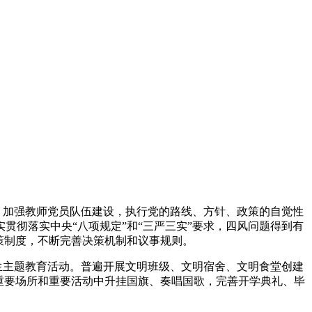
，加强教师党员队伍建设，执行党的路线、方针、政策的自觉性
彻落实中央“八项规定”和“三严三实”要求，四风问题得到有
策制度，不断完善决策机制和议事规则。
生主题教育活动。普遍开展文明班级、文明宿舍、文明食堂创建
重要场所和重要活动中升挂国旗、奏唱国歌，完善开学典礼、毕