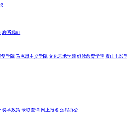
采
联系我们
康复学院
马克思主义学院
文化艺术学院
继续教育学院
泰山电影
号
奖学政策
录取查询
网上报名
远程办公