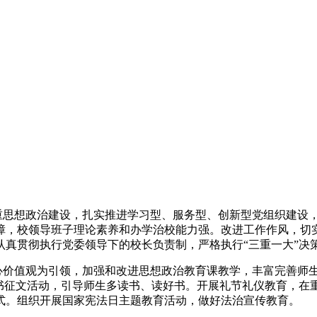
注重思想政治建设，扎实推进学习型、服务型、创新型党组织建设
，校领导班子理论素养和办学治校能力强。改进工作作风，切实贯
认真贯彻执行党委领导下的校长负责制，严格执行“三重一大”决
核心价值观为引领，加强和改进思想政治教育课教学，丰富完善师
读书征文活动，引导师生多读书、读好书。开展礼节礼仪教育，在
式。组织开展国家宪法日主题教育活动，做好法治宣传教育。