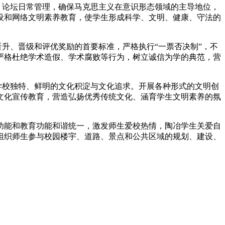
、论坛日常管理，确保马克思主义在意识形态领域的主导地位，
设和网络文明素养教育，使学生形成科学、文明、健康、守法的
。
升、晋级和评优奖励的首要标准，严格执行“一票否决制”，不
严格杜绝学术造假、学术腐败等行为，树立诚信为学的典范，营
学校独特、鲜明的文化积淀与文化追求。开展各种形式的文明创
文化宣传教育，营造弘扬优秀传统文化、涵育学生文明素养的氛
功能和教育功能和谐统一，激发师生爱校热情，陶冶学生关爱自
组织师生参与校园楼宇、道路、景点和公共区域的规划、建设、