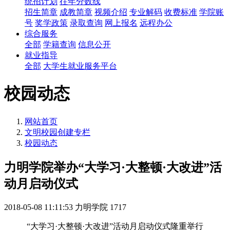
统招计划
往年分数线
招生简章
成教简章
视频介绍
专业解码
收费标准
学院账
号
奖学政策
录取查询
网上报名
远程办公
综合服务
全部
学籍查询
信息公开
就业指导
全部
大学生就业服务平台
校园动态
网站首页
文明校园创建专栏
校园动态
力明学院举办“大学习·大整顿·大改进”活
动月启动仪式
2018-05-08 11:11:53
力明学院
1717
“大学习·大整顿·大改进”活动月启动仪式隆重举行