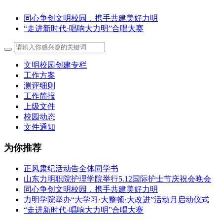
同心争创文明校园，携手共建美好力明
“走进新时代·唱响大力明”合唱大赛
文明校园创建专栏
工作方案
测评细则
工作简报
上级文件
校园动态
文件通知
为你推荐
正风肃纪活动告全体同学书
山东力明职院护理学院举行5.12国际护士节庆祝会晚会
同心争创文明校园，携手共建美好力明
力明学院举办“大学习·大整顿·大改进”活动月启动仪式
“走进新时代·唱响大力明”合唱大赛