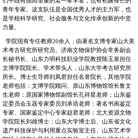
们中既有德高望重的老一辈学者，也有初露锋芒的
青年专家。这支队伍是全国优秀人才的主力军，也
是学校科学研究、社会服务与文化传承创新的中坚
力量。
学院现有专任教师20余人，由著名文博专家山大美
术考古研究所研究员、济南文物保护协会常务副会
长秘书长、山东力明科技职业学院教授陈玉泉担任
文博学院院长、学术带头人，山东大学考古研究所
所长。博士生导师刘凤君担任名誉院长，其他学院
老师包括：文博学院顾问、原山东博物馆馆长鲁文
生老师；原国家博物馆副馆长孔祥星老师；山东鉴
定委员会玉器专家委员刘承诰老师；著名书画鉴定
专家、国家鉴定中心专家赵君老师；北大资源文物
学院院长刘雄博士；山东大学博士后、山东省文化
遗产科技保护与利用重点实验室主任、山东艺术学