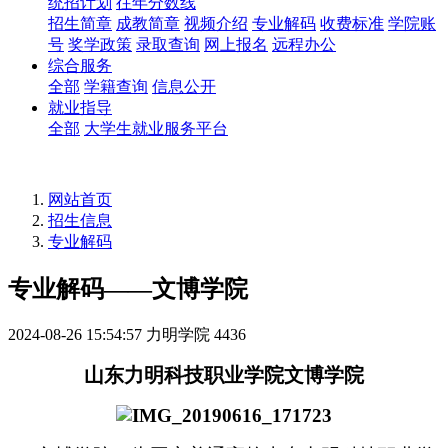
统招计划
往年分数线
招生简章
成教简章
视频介绍
专业解码
收费标准
学院账
号
奖学政策
录取查询
网上报名
远程办公
综合服务
全部
学籍查询
信息公开
就业指导
全部
大学生就业服务平台
网站首页
招生信息
专业解码
专业解码——文博学院
2024-08-26 15:54:57
力明学院
4436
山东力明科技职业学院文博学院