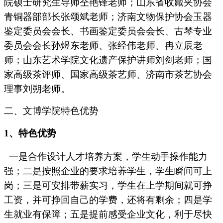
院硕士研究生导师仝艳锋老师；山东省收藏夹协会
青铜器部部长张颂斌老师；济南文物保护协会玉器
鉴定委员会会长、书画鉴定委员会会长、古琴专业
委员会会长孙煜东老师、张经伟老师、冉立辰老
师；山东艺术学院文化遗产保护讲师刘剑老师；国
家高级茶评师、国家高级茶艺师、济南市茶艺协会
理事刘朔老师。
二、文博学院特色优势
1
、
特色优势
一是合作设计人才培养方案，学生动手操作能力
强；二是按照企业的要求培养学生，学生瞬间可上
岗；三是可安排带薪实习，学生在上学期间就可挣
工资，并可挣回自己的学费，还将有剩余；四是学
生就业有保障；五是提前感受企业文化，利于尽快