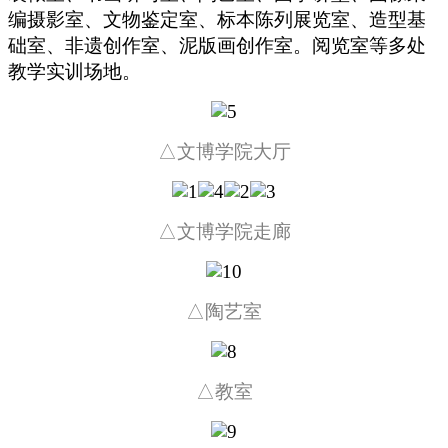
编摄影室、文物鉴定室、标本陈列展览室、造型基
础室、非遗创作室、泥版画创作室。阅览室等多处
教学实训场地。
△
文博学院大厅
△
文博学院走廊
△
陶艺室
△
教室