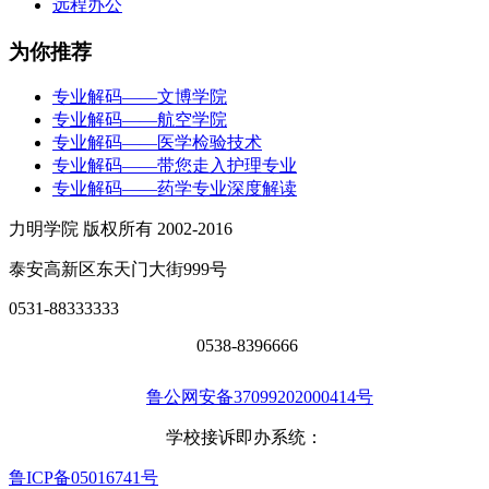
远程办公
为你推荐
专业解码——文博学院
专业解码——航空学院
专业解码——医学检验技术
专业解码——带您走入护理专业
专业解码——药学专业深度解读
力明学院 版权所有 2002-2016
泰安高新区东天门大街999号
0531-88333333
0538-8396666
鲁公网安备37099202000414号
学校接诉即办系统：
鲁ICP备05016741号