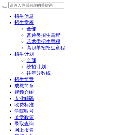
招生信息
招生章程
全部
普通类招生章程
艺术类招生章程
高职单招招生章程
招生计划
全部
统招计划
往年分数线
招生简章
成教简章
视频介绍
专业解码
收费标准
学院账号
奖学政策
录取查询
网上报名