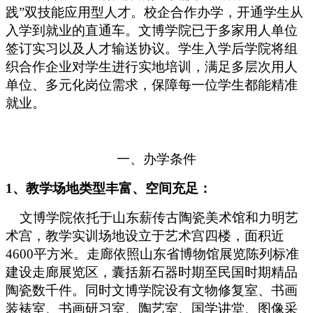
践”双技能应用型人才。校企合作办学，开通学生从
入学到就业的直通车。文博学院已于多家用人单位
签订实习以及人才输送协议。学生入学后学院将组
织合作企业对学生进行实地培训，满足多层次用人
单位、多元化岗位需求，保障每一位学生都能精准
就业。
一、办学条件
1
、教学场地类型丰富、空间充足：
文博学院依托于山东薪传古陶瓷美术馆和力明艺
术宫，教学实训场地设立于艺术宫四楼，面积近
4600平方米。走廊依照山东省博物馆展览陈列标准
建设走廊展览区，囊括新石器时期至民国时期精品
陶瓷数千件。同时文博学院设有文物修复室、书画
装裱室、书画研习室、陶艺室、国学讲堂、图像采