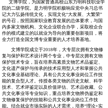
文博学院，为国家普通高校山东力明科技职业学
院的二级学院。是力明学院积极响应党中央习总书
记大力弘扬传统文化，实现文化“大发展、大繁荣”
的号召，按照国家职业教育发展的总体要求，与国
内多家文物机构、文化企业联合办学，采取校企合
作的模式建立的以就业为导向的重要创新项目，将
全力打造全国文博专业重要的人才培养基地。
文博学院成立于2018年，大专层次拥有文物修
复与保护和艺术设计两个专业，中专层次拥有文物
保护技术专业，旨在培养高素质文物艺术品鉴定、
文化遗产保护与传承的技术应用型人才和掌握公共
文化事业基础理论、具有公共文化事业岗位工作技
能的复合型人才。传授各类文物的历史文献、科学
技术、艺术评鉴定以及价值评估、艺术品收藏、公
共文化事业等专业知识，重点培养文物辨伪鉴定和
文物修复保护的技能和公共文化事业岗位工作技
能。结合就业市场实际的人才需求，培养“理论+实