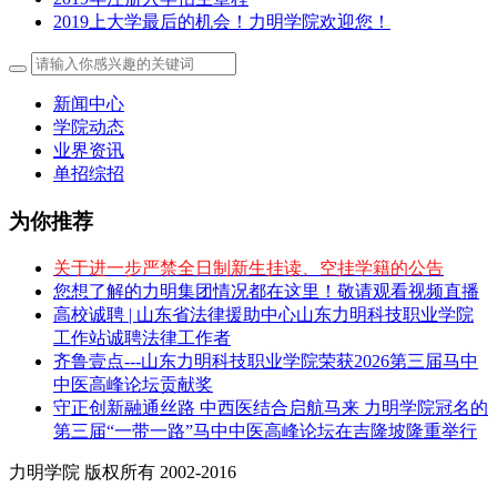
2019上大学最后的机会！力明学院欢迎您！
新闻中心
学院动态
业界资讯
单招综招
为你推荐
关于进一步严禁全日制新生挂读、空挂学籍的公告
您想了解的力明集团情况都在这里！敬请观看视频直播
高校诚聘 | 山东省法律援助中心山东力明科技职业学院
工作站诚聘法律工作者
齐鲁壹点---山东力明科技职业学院荣获2026第三届马中
中医高峰论坛贡献奖
守正创新融通丝路 中西医结合启航马来 力明学院冠名的
第三届“一带一路”马中中医高峰论坛在吉隆坡隆重举行
力明学院 版权所有 2002-2016