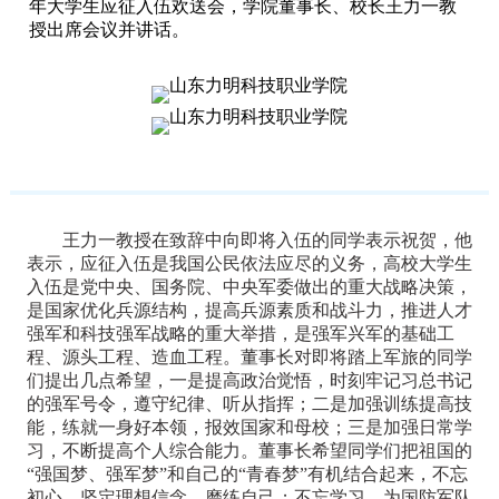
年大学生应征入伍欢送会，学院董事长、校长王力一教
授出席会议并讲话。
王力一教授在致辞中向即将入伍的同学表示祝贺，他
表示，应征入伍是我国公民依法应尽的义务，高校大学生
入伍是党中央、国务院、中央军委做出的重大战略决策，
是国家优化兵源结构，提高兵源素质和战斗力，推进人才
强军和科技强军战略的重大举措，是强军兴军的基础工
程、源头工程、造血工程。董事长对即将踏上军旅的同学
们提出几点希望，一是提高政治觉悟，时刻牢记习总书记
的强军号令，遵守纪律、听从指挥；二是加强训练提高技
能，练就一身好本领，报效国家和母校；三是加强日常学
习，不断提高个人综合能力。董事长希望同学们把祖国的
“强国梦、强军梦”和自己的“青春梦”有机结合起来，不忘
初心，坚定理想信念，磨练自己；不忘学习，为国防军队