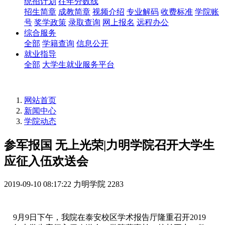
统招计划
往年分数线
招生简章
成教简章
视频介绍
专业解码
收费标准
学院账
号
奖学政策
录取查询
网上报名
远程办公
综合服务
全部
学籍查询
信息公开
就业指导
全部
大学生就业服务平台
网站首页
新闻中心
学院动态
参军报国 无上光荣|力明学院召开大学生
应征入伍欢送会
2019-09-10 08:17:22
力明学院
2283
9月9日下午，我院在泰安校区学术报告厅隆重召开2019