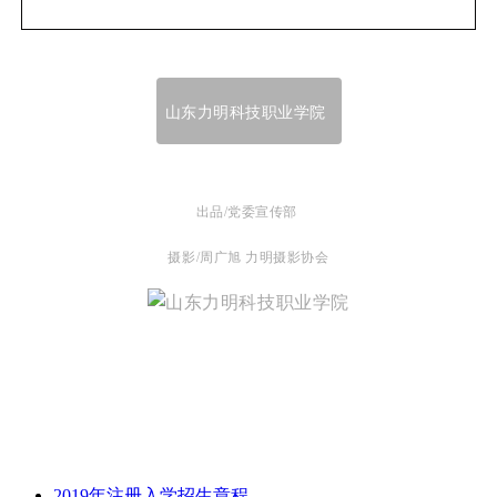
山东力明科技职业学院
出品/党委宣传部
摄影/周广旭 力明摄影协会
2019年注册入学招生章程