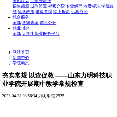
统招计划
往年分数线
招生简章
成教简章
视频介绍
专业解码
收费标准
学院账
号
奖学政策
录取查询
网上报名
远程办公
综合服务
全部
学籍查询
信息公开
就业指导
全部
大学生就业服务平台
网站首页
新闻中心
学院动态
夯实常规 以查促教 ——山东力明科技职
业学院开展期中教学常规检查
2023-04-28 08:56:34
力明学院
2535