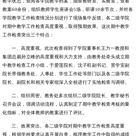
教学状态，查阅各学院教学档案，抽查教研室、实验室，查看
教案60余份，组织教师学生座谈会5场，听课10余节次，并对各
学院教学工作检查情况分别进行了现场集中反馈。
各二级学院
对期中教学工作检查高度重视，取得预期效果。这次
期中教学
工作检查突出三个特点：
一
、
高度重视。
此次检查得到了学院董事长王力一教授和
集团总裁孙立峰的高度重视和大力支持，由
教务处牵头
成立期
中教学检查工作小组，于爱莲院长
、
沈子旺副书记、景学安副
院长带领教务处、人事处、学生工作处等部门以及各二级学院
院长、副院长和相关专家组深入全校进行了实地检查与调研。
二、组织周密。教务处多次组织二级学院院长、教学秘书
召开会议，强调活动流程，认真制定了期中教学检查考核的量
化指标，对全体教师的教案进行了评比。
三、效果突出。
各二级学院对期中教学工作检查高度重
视，
根据学校要求认真开展自查，梳理教学工作中取得的成绩