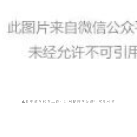
▲
进
行实地检查
期中教学检查工作小组对护理学院