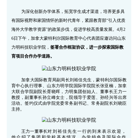
为深化创新办学体系，拓宽学生成才渠道，培养更多具
有国际视野和家国情怀的新时代青年，紧跟教育部“引入优质
海外大学教学资源”的政策步伐，促进学校高质量发展。4月2
6日下午，加拿大蒙特利尔国际教育中心代表团应邀访问山东
力明科技职业学院，
签署合作框架协议，进一步探索国际教
育项目合作办学道路。
加拿大国际教育局副局长刘裕佳先生，蒙特利尔国际教
育中心执行理事、山东力明学院国际学院院长张亚楠，加拿
大联合学院副院长胥晓晖，力明集团创始人、董事长王力一
教授，副董事长孙立峰女士，院领导于爱莲、孙经兴等出席
活动。签约仪式由学院党委常务副书记、常务副院长刘晓臣
主持。
王力一董事长
对
刘裕佳先生
一行的到来表示欢迎，
他介绍了集团和学校基本情况、办学特色及国际合作