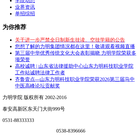
学院动态
业界资讯
单招综招
为你推荐
关于进一步严禁全日制新生挂读、空挂学籍的公告
您想了解的力明集团情况都在这里！敬请观看视频直播
第三届中华优秀传统文化大会表彰揭晓 力明学院荣获多
项荣誉
高校诚聘 | 山东省法律援助中心山东力明科技职业学院
工作站诚聘法律工作者
齐鲁壹点---山东力明科技职业学院荣获2026第三届马中
中医高峰论坛贡献奖
力明学院 版权所有 2002-2016
泰安高新区东天门大街999号
0531-88333333
0538-8396666