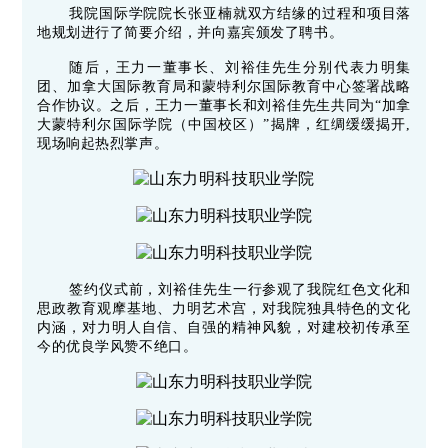
我院国际学院院长张亚楠就双方结缘的过程和项目落
地规划进行了简要介绍，并向嘉宾颁发了聘书。
随后，王力一董事长、
刘裕佳
先
生
分别代表力明集
团、加拿大国际教育局和
蒙特利尔国际教育中心
签署战略
合作协议。之后，
王力一董事长和
刘裕佳先生共同为“加拿
大
蒙
特利尔国际学院（中国校区）
”揭牌，红绸缓缓揭开,
现场响起热烈掌声。
签约仪式前，
刘裕佳先生一行参观了我院红色文化和
思政教育观摩基地、力明艺术宫，
对我院独具特色的
文化
内涵，对力明人自信、自强的精神风貌，对建校初传承至
今的优良学风赞不绝口。