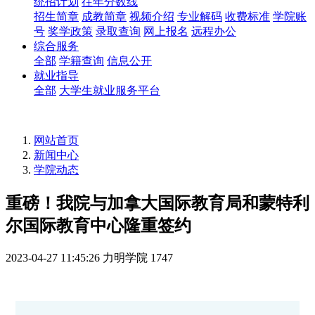
统招计划
往年分数线
招生简章
成教简章
视频介绍
专业解码
收费标准
学院账
号
奖学政策
录取查询
网上报名
远程办公
综合服务
全部
学籍查询
信息公开
就业指导
全部
大学生就业服务平台
网站首页
新闻中心
学院动态
重磅！我院与加拿大国际教育局和蒙特利
尔国际教育中心隆重签约
2023-04-27 11:45:26
力明学院
1747