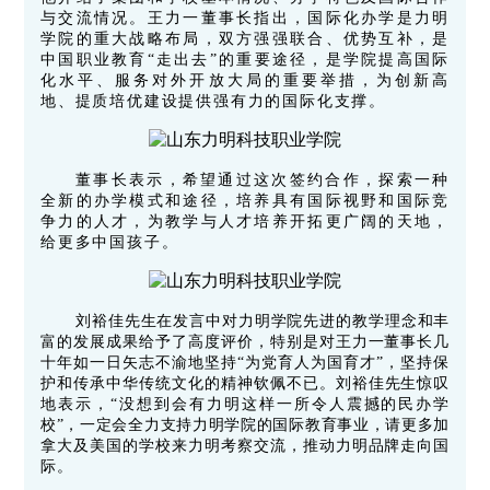
与交流情况。王力一董事长指出，国际化办学是力明
学院的重大战略布局，双方强强联合、优势互补，是
中国职业教育“走出去”的重要途径，是学院提高国际
化水平、服务对外开放大局的重要举措，为创新高
地、提质培优建设提供强有力的国际化支撑。
董事长表示，希望通过这次签约合作，探索一种
全新的办学模式和途径，培养具有国际视野和国际竞
争力的人才，为教学与人才培养开拓更广阔的天地，
给更多中国孩子。
刘裕佳先生在发言中对力明学院先进的教学理念和丰
富的发展成果给予了高度评价，特别是对王力一董事长几
十年如一日矢志不渝地坚持“为党育人为国育才”，坚持保
护和传承中华传统文化的精神钦佩不已。
刘裕佳
先生惊叹
地表示，“没想到会有力明这样一所令人震撼的民办学
校”，一定会全力支持力明学院的国际教育事业，请更多加
拿大及美国的学校来力明考察交流，推动力明品牌走向国
际。