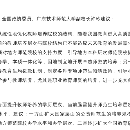
。
，全国政协委员、广东技术师范大学副校长许玲建议：
系统性地优化教师培养院校的结构。随着我国教育进入高质
前的教师培养层次与院校结构已不能适应未来教育的发展需
强对地方师范院校的支持力度，引导地方本科层次师范院校
办学、本硕一体化等，因地制宜地开展卓越师资的培养；另
等教育生均拨款机制，制定各种专项师范生倾斜政策，引导
学参与教师培养，尤其是职业教育师资的培养，进一步充实
全面提升教师培养的学历层次。当前亟需提升师范生培养层
水平。建议：一方面扩大国家层面的公费师范生的培养规
地方师范院校办学水平和办学层次。二是逐步扩大全国教育