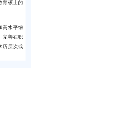
教育硕士的
和高水平综
，完善在职
学历层次或