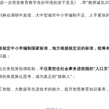
担进一步营造教育教学良好环境的若干意见》，即“教师减负2
刘林在调研中发现，大中型城市中小学编制不足、人手紧张
新核定中小学编制国家标准，地方根据核定后的标准，统筹
问题；
位任务统筹协调机制，
不仅要把住社会事务进校园的“入口关
师的角度换位思考，成为真正的“娘家人”；
工智能、大数据等先进技术的能力，提升智慧教育知识素养