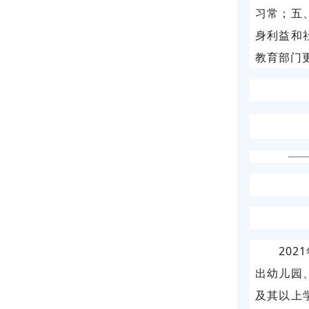
习常；五
身利益和
教育部门
20
出幼儿园
及其以上