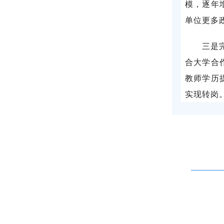
模，逐年
单位更多
三是
合大学合
教师学历
实现转岗