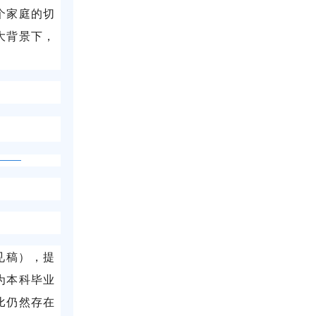
个家庭的切
大背景下，
见稿），提
为本科毕业
比仍然存在