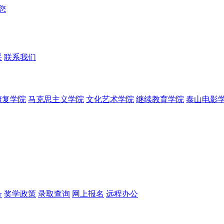
采
联系我们
康复学院
马克思主义学院
文化艺术学院
继续教育学院
泰山电影
号
奖学政策
录取查询
网上报名
远程办公