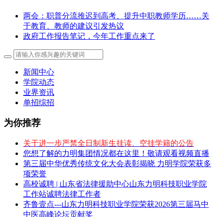
两会：职普分流推迟到高考、提升中职教师学历……关
于教育、教师的建议引发热议
政府工作报告笔记，今年工作重点来了
新闻中心
学院动态
业界资讯
单招综招
为你推荐
关于进一步严禁全日制新生挂读、空挂学籍的公告
您想了解的力明集团情况都在这里！敬请观看视频直播
第三届中华优秀传统文化大会表彰揭晓 力明学院荣获多
项荣誉
高校诚聘 | 山东省法律援助中心山东力明科技职业学院
工作站诚聘法律工作者
齐鲁壹点---山东力明科技职业学院荣获2026第三届马中
中医高峰论坛贡献奖