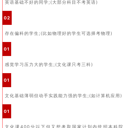
英语基础不好的同学;(大部分科目不考英语)
02
存在偏科的学生;(比如物理好的学生可选择考物理)
01
感觉学习压力大的学生;(文化课只考三科)
01
文化基础薄弱但动手实践能力强的学生;(如计算机应用)
01
文化课400分以下但又想考取国家计划内统招本科院