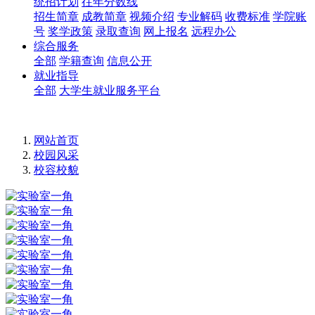
统招计划
往年分数线
招生简章
成教简章
视频介绍
专业解码
收费标准
学院账
号
奖学政策
录取查询
网上报名
远程办公
综合服务
全部
学籍查询
信息公开
就业指导
全部
大学生就业服务平台
网站首页
校园风采
校容校貌