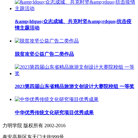
&amp;ldquo;众志成城、共克时坚&amp;rdquo;抗击疫
情主题活动
脱贫攻坚公益广告二类作品
2023第四届山东省精品旅游文创设计大赛院校组 一等奖
中华优秀传统文化研究项目优秀成果
力明学院 版权所有 2002-2016
泰安高新区东天门大街999号