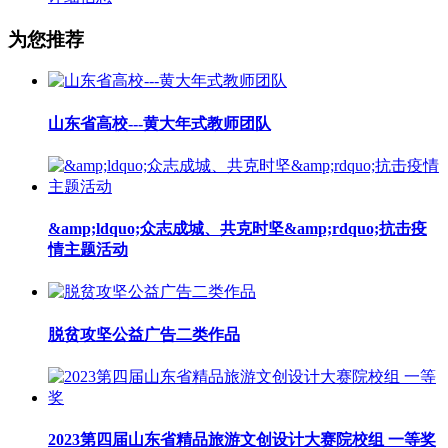
为您推荐
山东省高校---黄大年式教师团队
&amp;ldquo;众志成城、共克时坚&amp;rdquo;抗击疫
情主题活动
脱贫攻坚公益广告二类作品
2023第四届山东省精品旅游文创设计大赛院校组 一等奖