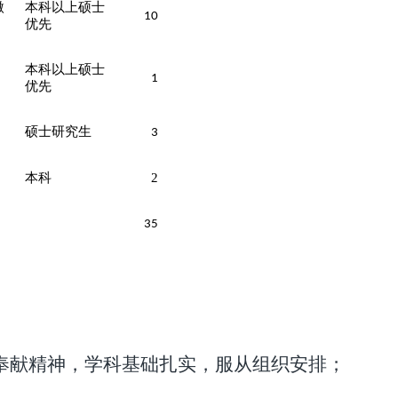
微
本科以上
硕士
10
优先
本科以上
硕士
1
优先
硕士研究生
3
本科
2
35
奉献精神，学科基础扎实，服从组织安排；