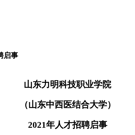
招聘启事
山东力明科技职业学院
（山东中西医结合大学）
202
1年
人才招聘启事