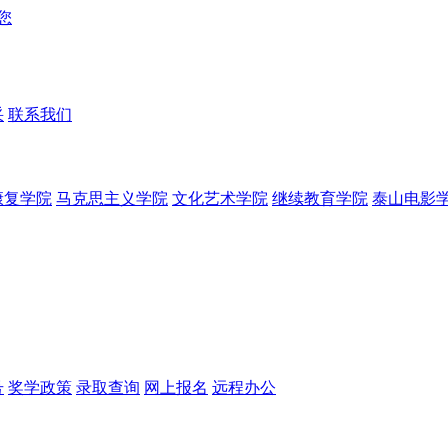
采
联系我们
康复学院
马克思主义学院
文化艺术学院
继续教育学院
泰山电影
号
奖学政策
录取查询
网上报名
远程办公