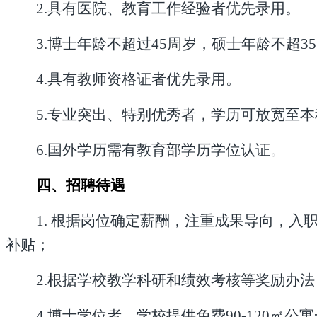
2.具有医院、教育工作经验者优先录用。
3.博士年龄不超过
45
周岁，硕士年龄不超
3
4.具有教师资格证者优先录用。
5.专业突出、特别优秀者，学历可放宽至本
6.国外学历需有教育部学历学位认证。
四、招聘待遇
1. 根据岗位确定薪酬，注重成果导向，
补贴；
2.根据学校教学科研和绩效考核等奖励办法
4.博士学位者，学校提供免费90-120