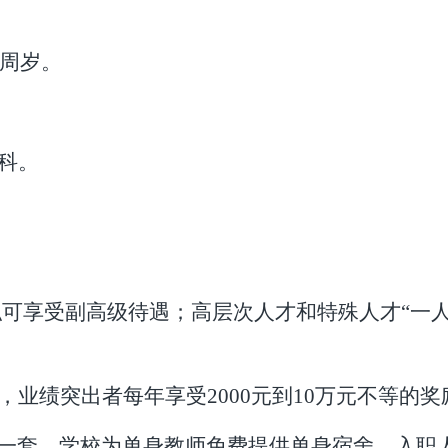
5周岁。
科。
入职可享受副高级待遇；高层次人才和特殊人才“一
，业绩突出者每年享受2000元到10万元不等的奖
㎡公寓一套，学校为单身教师免费提供单身宿舍，入