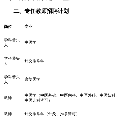
二、专任教师招聘计划
岗位
专业
学科带头
中医学
人
学科带头
针灸推拿学
人
学科带头
康复医学
人
中医学（中医基础、中医内科、中医外科、中医妇科
教师
中医儿科皆可）
教师
针灸推拿学（针灸、推拿皆可）