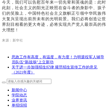
今天，我们可以告慰百年来一切先辈和英魂的是：此时
此刻，社会主义的阳光正映照在奋斗者的身影中、孩子
们的笑脸上，中国特色社会主义旗帜正引领中华民族伟
大复兴呈现出前所未有的光明前景。我们必将创造让世
界刮目相看的更大奇迹，必将实现共产党人最崇高的伟
大理想！
来源：新华社
思政工作有高度，有温度，有力度！力明退役军人辅导
员队伍“新战场”上立新功
关于进一步加强招生纪律 规范招生宣传工作的意见
（2021年度）
新闻中心
学院动态
业界资讯
单招综招