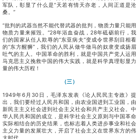
军队，彰显了什么是“天若有情天亦老，人间正道是沧
桑。”
“批判的武器当然不能代替武器的批判，物质力量只能用
物质力量来摧毁。”28年浴血奋战，28年砥砺前行，我
们的国家从任人欺辱的“东亚病夫”变成令世界刮目相看
的“东方醒狮”，我们的人民从做牛做马的奴隶变成扬眉
吐气的主人。中国革命的胜利，就是中国共产党人运用
马克思主义挽救中国的伟大实践，就是科学真理彰显力
量的伟大历程！
（三）
1949年6月30日，毛泽东发表《论人民民主专政》提
出，我们要经过人民共和国，由农业国进到工业国，由
新民主主义社会进到社会主义社会和共产主义社会。中
华人民共和国的成立，是科学社会主义原则与中国革命
实际相结合的历史结果，也标志着人类进步事业和社会
主义力量的发展壮大，开启了社会主义在世界东方的伟
大时代。