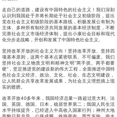
走自己的道路，建设有中国特色的社会主义！我们深刻
认识到我国处于并将长期处于社会主义初级阶段，提出
党在社会主义初级阶段的基本路线，积极发展公有制为
主体、多种所有制经济共同发展的基本经济制度，不断
完善社会主义市场经济体制，提出小康社会目标和现代
化分步走战略，开创和发展了中国特色社会主义。
坚持改革开放的社会主义方向！坚持改革开放、坚持四
项基本原则，这两个基本点紧密联系、不可偏废。我们
坚持社会主义物质文明和精神文明“两手抓、两手都要
硬”，坚定推进党的建设新的伟大工程，全面推进中国特
色社会主义经济、政治、文化、社会、生态文明建设，
让人民群众共享改革发展成果，为社会主义理想插上现
实的翅膀。
改革开放40多年来，我国经济总量一路超过意大利、法
国、英国、德国、日本，稳居世界第二；我国人民生活
水平持续提升，已经进入中高收入国家行列；神州大地
面貌日新月异，公路成网、铁路密布、西气东输、南水