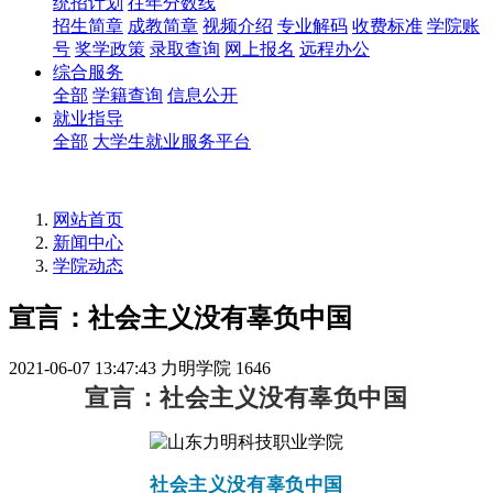
统招计划
往年分数线
招生简章
成教简章
视频介绍
专业解码
收费标准
学院账
号
奖学政策
录取查询
网上报名
远程办公
综合服务
全部
学籍查询
信息公开
就业指导
全部
大学生就业服务平台
网站首页
新闻中心
学院动态
宣言：社会主义没有辜负中国
2021-06-07 13:47:43
力明学院
1646
宣言：社会主义没有辜负中国
社会主义没有辜负中国