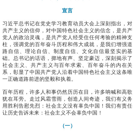
宣言
习近平总书记在党史学习教育动员大会上深刻指出，对
共产主义的信仰，对中国特色社会主义的信念，是共产
党人的政治灵魂，是共产党人经受住任何考验的精神支
柱，强调党的百年奋斗历程和伟大成就，是我们增强道
路自信、理论自信、制度自信、文化自信最坚实的基
础。总书记的话语，掷地有声、坚定豪迈，深刻揭示了
社会主义、共产主义与百年求索、百年奋斗的内在关
系，彰显了中国共产党人沿着中国特色社会主义这条唯
一正确道路前进的坚毅和执着。
百年历程，许多人和事仍然历历在目，许多呐喊和高歌
犹在耳旁。走过风霜雪雨，创造人间奇迹，我们有义务
用胜利告慰先烈：社会主义没有辜负中国！我们有责任
让历史告诉未来：社会主义不会辜负中国！
（一）