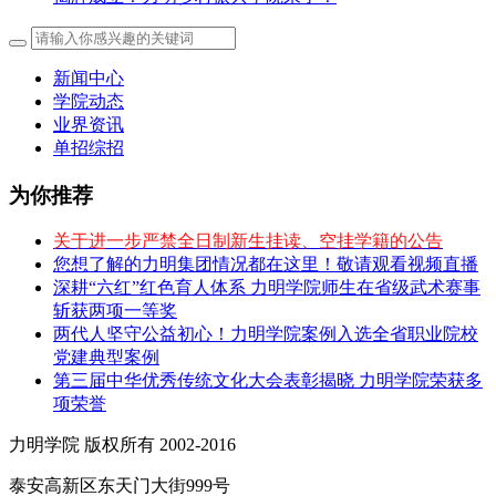
新闻中心
学院动态
业界资讯
单招综招
为你推荐
关于进一步严禁全日制新生挂读、空挂学籍的公告
您想了解的力明集团情况都在这里！敬请观看视频直播
深耕“六红”红色育人体系 力明学院师生在省级武术赛事
斩获两项一等奖
两代人坚守公益初心！力明学院案例入选全省职业院校
党建典型案例
第三届中华优秀传统文化大会表彰揭晓 力明学院荣获多
项荣誉
力明学院 版权所有 2002-2016
泰安高新区东天门大街999号