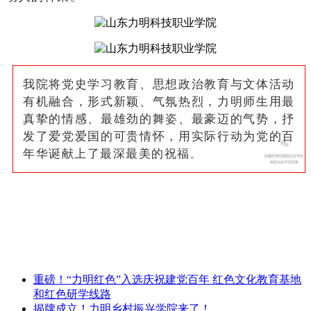
我院将党史学习教育、思想政治教育与文体活动
有机融合，形式新颖、气氛热烈，力明师生用最
真挚的情感、最雄劲的舞姿、最豪迈的气势，抒
发了爱党爱国的可贵情怀，用实际行动为党的百
年华诞献上了最深最美的祝福
。
重磅！“力明红色”入选庆祝建党百年 红色文化教育基地
和红色研学线路
揭牌成立！力明乡村振兴学院来了！