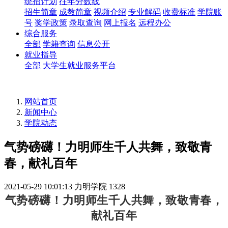
统招计划
往年分数线
招生简章
成教简章
视频介绍
专业解码
收费标准
学院账
号
奖学政策
录取查询
网上报名
远程办公
综合服务
全部
学籍查询
信息公开
就业指导
全部
大学生就业服务平台
网站首页
新闻中心
学院动态
气势磅礴！力明师生千人共舞，致敬青
春，献礼百年
2021-05-29 10:01:13
力明学院
1328
气势磅礴！力明师生千人共舞，致敬青春，
献礼百年