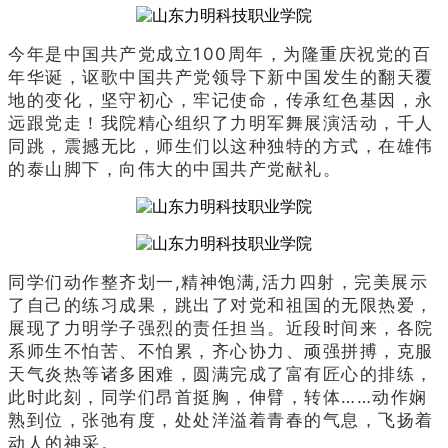
今年是中国共产党成立100周年，为隆重庆祝党的百
年华诞，讴歌中国共产党领导下新中国发生的翻天覆
地的变化，坚守初心，牢记使命，传承红色基因，永
远跟党走！我院精心组织了力明军舞展演活动，千人
同跳，震撼无比，师生们以这种独特的方式，在雄伟
的泰山脚下，向伟大的中国共产党献礼。
同学们动作整齐划一,精神饱满,活力四射，完美展示
了自己的练习成果，跳出了对党和祖国的无限热爱，
展现了力明学子强烈的责任担当。近段时间来，各院
系师生不怕苦、不怕累，齐心协力、顽强拼搏，克服
天气炎热等诸多困难，圆满完成了富有匠心的排练，
此时此刻，同学们昂首挺胸，伸臂，转体……动作娴
熟到位，张弛有度，处处洋溢着青春的气息，飞扬着
动人的神采。