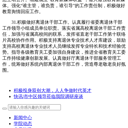
体。强化“谁主管，谁负责，谁引导”的工作责任制，积极做好
教育舆情回应工作。
31.积极做好离退休干部工作。认真履行省委离退休干部
工作领导小组成员单位职责。落实省属高校离退休干部工作责
任，加强与省属高校间的联系，发挥省直老干部工作第十联络
片高校协作作用。积极支持离退休专业技术人才库建设，鼓励
支持高校离退休专业技术人员继续发挥专业特长和技术经验优
势。指导各级教育关工委加强自身建设，推进全省教育关工委
工作持续健康创新发展。认真做好厅离退休干部服务管理工
作，统筹做好系统内部离退休干部工作，营造尊老敬老良好氛
围。
积极投身双创大潮，人人争做时代英才
快讯|市中区领导莅临我院调研座谈
新闻中心
学院动态