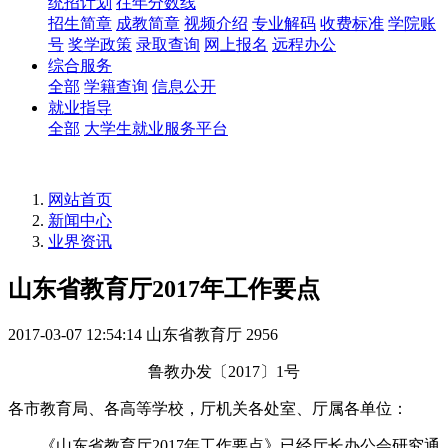
统招计划
往年分数线
招生简章
成教简章
视频介绍
专业解码
收费标准
学院账
号
奖学政策
录取查询
网上报名
远程办公
综合服务
全部
学籍查询
信息公开
就业指导
全部
大学生就业服务平台
网站首页
新闻中心
业界资讯
山东省教育厅2017年工作要点
2017-03-07 12:54:14
山东省教育厅
2956
鲁教办发〔2017〕1号
各市教育局、各高等学校，厅机关各处室、厅属各单位：
《山东省教育厅2017年工作要点》已经厅长办公会研究通