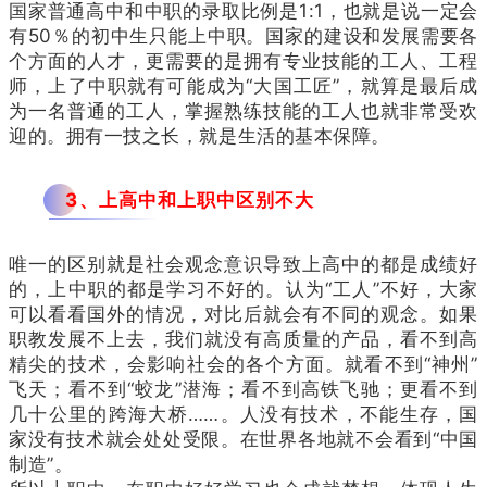
国家普通高中和中职的录取比例是
1:1
，也就是说一定会
有
50％
的初中生只能上中职。国家的建设和发展需要各
个方面的人才，更需要的是拥有专业技能的工人、工程
师，上了中职就有可能成为“大国工匠”，就算是最后成
为一名普通的工人，掌握熟练技能的工人也就非常受欢
迎的。拥有一技之长，就是生活的基本保障。
3、
上高中和上职中区别不大
唯一的区别就是社会观念意识导致上高中的都是成绩好
的，上中职的都是学习不好的。认为“工人”不好，大家
可以看看国外的情况，对比后就会有不同的观念。如果
职教发展不上去，我们就没有高质量的产品，看不到高
精尖的技术，会影响社会的各个方面。就看不到“神州”
飞天；看不到“蛟龙”潜海；看不到高铁飞驰；更看不到
几十公里的跨海大桥……。人没有技术，不能生存，国
家没有技术就会处处受限。在世界各地就不会看到“中国
制造”。