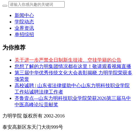
新闻中心
学院动态
业界资讯
单招综招
为你推荐
关于进一步严禁全日制新生挂读、空挂学籍的公告
您想了解的力明集团情况都在这里！敬请观看视频直播
第三届中华优秀传统文化大会表彰揭晓 力明学院荣获多
项荣誉
高校诚聘 | 山东省法律援助中心山东力明科技职业学院
工作站诚聘法律工作者
齐鲁壹点---山东力明科技职业学院荣获2026第三届马中
中医高峰论坛贡献奖
力明学院 版权所有 2002-2016
泰安高新区东天门大街999号