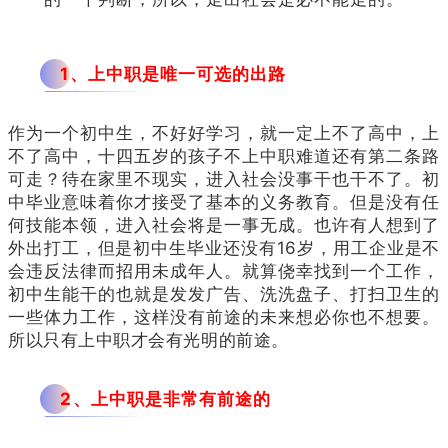
1、
上中职是唯一可选的出路
作为一个初中生，不好好学习，就一定上不了高中，上
不了高中，十四五岁的孩子不上中职难道还有第二条路
可走？待在家里不现实，进入社会没事干也干不了。初
中毕业意味着你才接受了基本的义务教育。但是没有任
何技能本领，进入社会将是一事无成。也许有人想到了
外出打工，但是初中生毕业还没有
16
岁，用工企业是不
会违反法律而招用未成年人。就算侥幸找到一个工作，
初中生能干的也就是发发广告、洗洗盘子、打扫卫生的
一些体力工作，这样没有前途的未来想必你也不想要。
所以只有上中职才会有光明的前途。
2、
上中职是非常有前途的