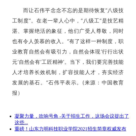
而让石伟平念念不忘的是期待恢复“八级技
工制度”。在老一辈人心中，“八级工”是技艺精
湛、掌握绝活的象征，他们广受人尊敬，同时
也有令人羡慕的收入。“有了这样一种制度，职
业教育自然会有吸引力，自然会体现‘行行出状
元’自然会有‘工匠精神’。当下，我们要完善技能
人才培养长效机制，扩容技能人才，夯实经济
发展的基石。”石伟平表示。(来源：中国教育
报）
凝聚力量，吹响号角 -关于招生工作，这场会议提出了
这些...
重磅！山东力明科技职业学院2021招生简章权威发布