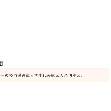
面
力一教授与退役军人学生代表60余人亲切座谈。