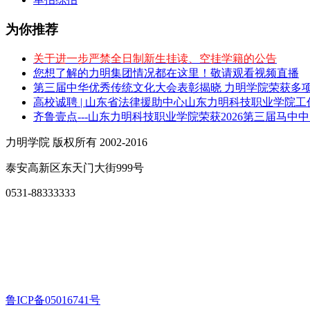
为你推荐
关于进一步严禁全日制新生挂读、空挂学籍的公告
您想了解的力明集团情况都在这里！敬请观看视频直播
第三届中华优秀传统文化大会表彰揭晓 力明学院荣获多
高校诚聘 | 山东省法律援助中心山东力明科技职业学院
齐鲁壹点---山东力明科技职业学院荣获2026第三届马中
力明学院 版权所有 2002-2016
泰安高新区东天门大街999号
0531-88333333
鲁ICP备05016741号