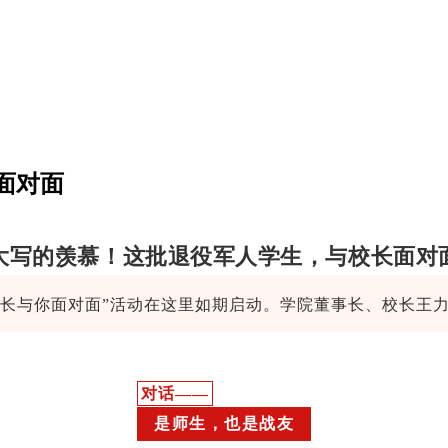
面对面
大写的羡慕！这批退役军人学生，与校长面对
校长与你面对面”活动在这里如期启动。学院董事长、校长王
对话——
是师生，也是战友