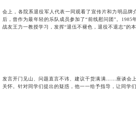
会上，各院系退役军人代表一同观看了宣传片和力明品牌介
后，曾作为最年轻的乐队成员参加了“前线慰问团”。198
战友王力一教授学习，发挥“退伍不褪色，退役不退志”的
发言开门见山、问题直言不讳、建议干货满满……座谈会
关怀。针对同学们提出的疑惑，他一一给予指导，让同学