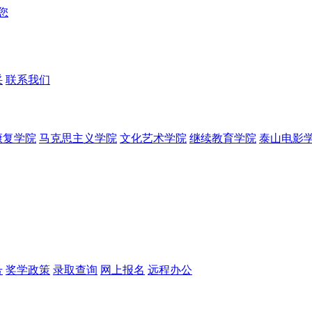
采
联系我们
康复学院
马克思主义学院
文化艺术学院
继续教育学院
泰山电影
号
奖学政策
录取查询
网上报名
远程办公