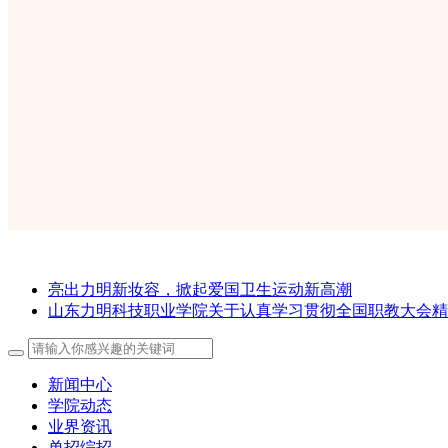
亮出力明新妆容，掀起爱国卫生运动新高潮
山东力明科技职业学院关于认真学习贯彻全国职教大会精
新闻中心
学院动态
业界资讯
单招综招