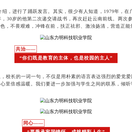
绍，进行了踊跃发言。其实，很少有人知道，1979年，在
5年，30岁的他第二次递交请战书，再次赶赴云南前线。两次
本色，不畏艰难，冲锋在前，扶正祛邪、激浊扬清，营造正能
共治——
“你们既是教育的主体，也是校园的主人”
上，校长的一词一句，不仅是用朴素的语言表达强烈的爱党爱
们心里倍感温暖。我们要进一步加强与学生之间的联系，倾听
同心——
“要秉承家国情
怀，
成就精彩人生”