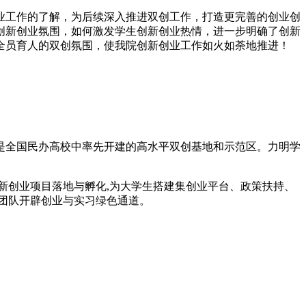
业工作的了解，为后续深入推进双创工作，打造更完善的创业创
创新创业氛围，如何激发学生创新创业热情，进一步明确了创新
全员育人的双创氛围，使我院创新创业工作如火如荼地推进！
这是全国民办高校中率先开建的高水平双创基地和示范区。力明学
新创业项目落地与孵化,为大学生搭建集创业平台、政策扶持、
团队开辟创业与实习绿色通道。