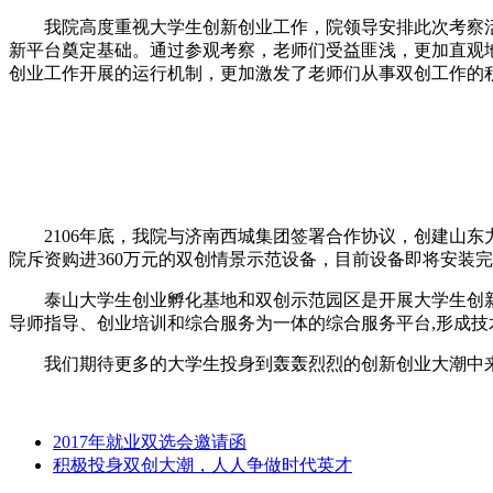
我院高度重视大学生创新创业工作，院领导安排此次考察
新平台奠定基础。通过参观考察，老师们受益匪浅，更加直观
创业工作开展的运行机制，更加激发了老师们从事双创工作的
2106年底，我院与济南西城集团签署合作协议，创建山
院斥资购进360万元的双创情景示范设备，目前设备即将安装
泰山大学生创业孵化基地和双创示范园区是开展大学生创
导师指导、创业培训和综合服务为一体的综合服务平台,形成
我们期待更多的大学生投身到轰轰烈烈的创新创业大潮中
2017年就业双选会邀请函
积极投身双创大潮，人人争做时代英才