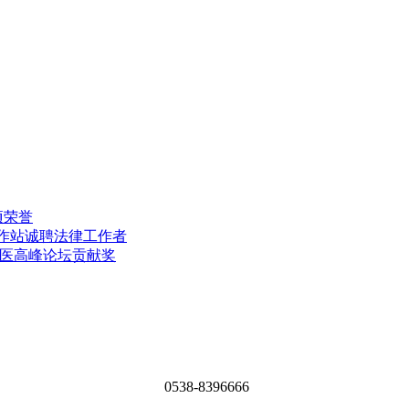
项荣誉
工作站诚聘法律工作者
中医高峰论坛贡献奖
0538-8396666