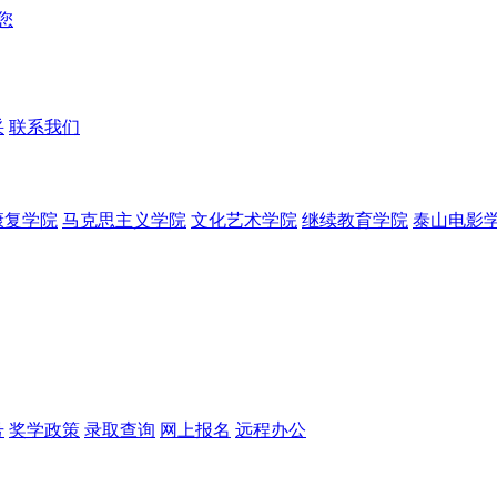
采
联系我们
康复学院
马克思主义学院
文化艺术学院
继续教育学院
泰山电影
号
奖学政策
录取查询
网上报名
远程办公