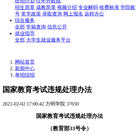
统招计划
往年分数线
招生简章
成教简章
视频介绍
专业解码
收费标准
学院账
号
奖学政策
录取查询
网上报名
远程办公
综合服务
全部
学籍查询
信息公开
就业指导
全部
大学生就业服务平台
网站首页
新闻中心
单招综招
国家教育考试违规处理办法
2021-02-02 17:00:42
力明学院
37650
国家教育考试违规处理办法
（教育部33号令）