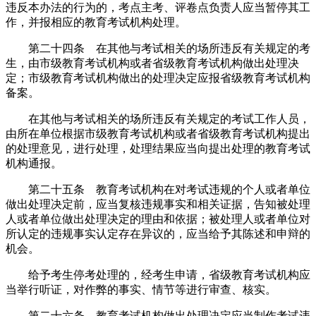
违反本办法的行为的，考点主考、评卷点负责人应当暂停其工
作，并报相应的教育考试机构处理。
第二十四条 在其他与考试相关的场所违反有关规定的考
生，由市级教育考试机构或者省级教育考试机构做出处理决
定；市级教育考试机构做出的处理决定应报省级教育考试机构
备案。
在其他与考试相关的场所违反有关规定的考试工作人员，
由所在单位根据市级教育考试机构或者省级教育考试机构提出
的处理意见，进行处理，处理结果应当向提出处理的教育考试
机构通报。
第二十五条 教育考试机构在对考试违规的个人或者单位
做出处理决定前，应当复核违规事实和相关证据，告知被处理
人或者单位做出处理决定的理由和依据；被处理人或者单位对
所认定的违规事实认定存在异议的，应当给予其陈述和申辩的
机会。
给予考生停考处理的，经考生申请，省级教育考试机构应
当举行听证，对作弊的事实、情节等进行审查、核实。
第二十六条 教育考试机构做出处理决定应当制作考试违