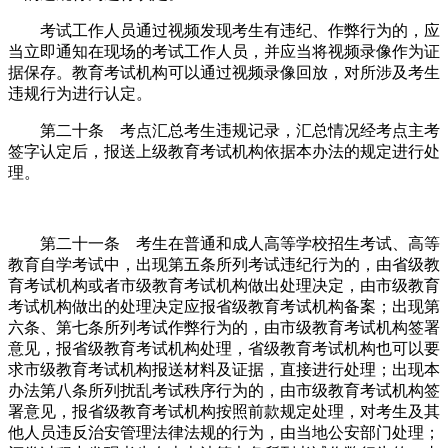
考试工作人员通过视频发现考生有违纪、作弊行为的，应
当立即通知在现场的考试工作人员，并应当将视频录像作为证
据保存。教育考试机构可以通过视频录像回放，对所涉及考生
违规行为进行认定。
第二十条 考点汇总考生违规记录，汇总情况经考点主考
签字认定后，报送上级教育考试机构依据本办法的规定进行处
理。
第二十一条 考生在普通和成人高等学校招生考试、高等
教育自学考试中，出现第五条所列考试违纪行为的，由省级教
育考试机构或者市级教育考试机构做出处理决定，由市级教育
考试机构做出的处理决定应报省级教育考试机构备案；出现第
六条、第七条所列考试作弊行为的，由市级教育考试机构签署
意见，报省级教育考试机构处理，省级教育考试机构也可以要
求市级教育考试机构报送材料及证据，直接进行处理；出现本
办法第八条所列扰乱考试秩序行为的，由市级教育考试机构签
署意见，报省级教育考试机构按照前款规定处理，对考生及其
他人员违反治安管理法律法规的行为，由当地公安部门处理；