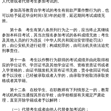
人代替或者代替考生参加考试的。
参加高等教育自学考试的考生有前款严重作弊行为的，也
可以给予延迟毕业时间1至3年的处理，延迟期间考试成绩无
效。
第十条 考生有第八条所列行为之一的，应当终止其继续
参加本科目考试，其当次报名参加考试的各科成绩无效；考生
及其他人员的行为违反《中华人民共和国治安管理处罚法》
的，由公安机关进行处理；构成犯罪的，由司法机关依法追究
刑事责任。
第十一条 考生以作弊行为获得的考试成绩并由此取得相
应的学位证书、学历证书及其他学业证书、资格资质证书或者
入学资格的，由证书颁发机关宣布证书无效，责令收回证书或
者予以没收；已经被录取或者入学的，由录取学校取消录取资
格或者其学籍。
第十二条 在校学生、在职教师有下列情形之一的，教育
考试机构应当通报其所在学校，由学校根据有关规定严肃处
理，直至开除学籍或者予以解聘：
（一）代替考生或者由他人代替参加考试的；