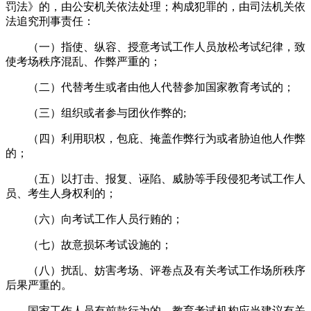
罚法》的，由公安机关依法处理；构成犯罪的，由司法机关依
法追究刑事责任：
（一）指使、纵容、授意考试工作人员放松考试纪律，致
使考场秩序混乱、作弊严重的；
（二）代替考生或者由他人代替参加国家教育考试的；
（三）组织或者参与团伙作弊的;
（四）利用职权，包庇、掩盖作弊行为或者胁迫他人作弊
的；
（五）以打击、报复、诬陷、威胁等手段侵犯考试工作人
员、考生人身权利的；
（六）向考试工作人员行贿的；
（七）故意损坏考试设施的；
（八）扰乱、妨害考场、评卷点及有关考试工作场所秩序
后果严重的。
国家工作人员有前款行为的，教育考试机构应当建议有关