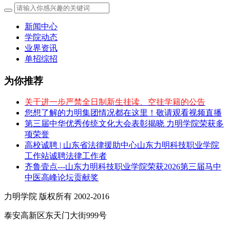
新闻中心
学院动态
业界资讯
单招综招
为你推荐
关于进一步严禁全日制新生挂读、空挂学籍的公告
您想了解的力明集团情况都在这里！敬请观看视频直播
第三届中华优秀传统文化大会表彰揭晓 力明学院荣获多
项荣誉
高校诚聘 | 山东省法律援助中心山东力明科技职业学院
工作站诚聘法律工作者
齐鲁壹点---山东力明科技职业学院荣获2026第三届马中
中医高峰论坛贡献奖
力明学院 版权所有 2002-2016
泰安高新区东天门大街999号