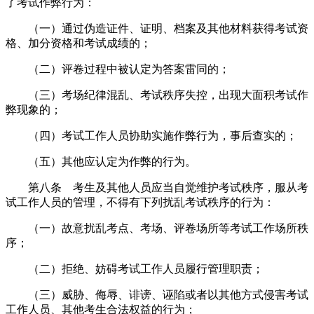
了考试作弊行为：
（一）通过伪造证件、证明、档案及其他材料获得考试资
格、加分资格和考试成绩的；
（二）评卷过程中被认定为答案雷同的；
（三）考场纪律混乱、考试秩序失控，出现大面积考试作
弊现象的；
（四）考试工作人员协助实施作弊行为，事后查实的；
（五）其他应认定为作弊的行为。
第八条 考生及其他人员应当自觉维护考试秩序，服从考
试工作人员的管理，不得有下列扰乱考试秩序的行为：
（一）故意扰乱考点、考场、评卷场所等考试工作场所秩
序；
（二）拒绝、妨碍考试工作人员履行管理职责；
（三）威胁、侮辱、诽谤、诬陷或者以其他方式侵害考试
工作人员、其他考生合法权益的行为；