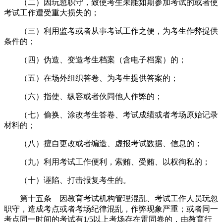
（二）因玩忽职守，致使考生未能如期参加考试的或者使
考试工作遭受重大损失的；
（三）利用监考或者从事考试工作之便，为考生作弊提供
条件的；
（四）伪造、变造考生档案（含电子档案）的；
（五）在场外组织答卷、为考生提供答案的；
（六）指使、纵容或者伙同他人作弊的；
（七）偷换、涂改考生答卷、考试成绩或者考场原始记录
材料的；
（八）擅自更改或者编造、虚报考试数据、信息的；
（九）利用考试工作便利，索贿、受贿、以权徇私的；
（十）诬陷、打击报复考生的。
第十五条 因教育考试机构管理混乱、考试工作人员玩忽
职守，造成考点或者考场纪律混乱，作弊现象严重；或者同一
考点同一时间的考试有1/5以上考场存在雷同卷的，由教育行