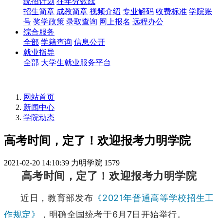
统招计划
往年分数线
招生简章
成教简章
视频介绍
专业解码
收费标准
学院账
号
奖学政策
录取查询
网上报名
远程办公
综合服务
全部
学籍查询
信息公开
就业指导
全部
大学生就业服务平台
网站首页
新闻中心
学院动态
高考时间，定了！欢迎报考力明学院
2021-02-20 14:10:39
力明学院
1579
高考时间，定了！欢迎报考力明学院
近日，教育部发布
《2021年普通高等学校招生工
作规定》
，明确全国统考于6月7日开始举行。