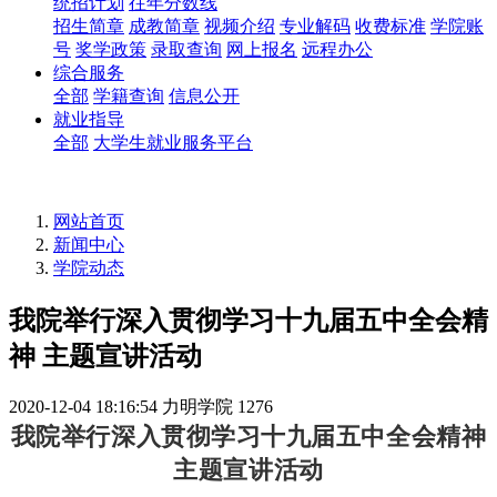
统招计划
往年分数线
招生简章
成教简章
视频介绍
专业解码
收费标准
学院账
号
奖学政策
录取查询
网上报名
远程办公
综合服务
全部
学籍查询
信息公开
就业指导
全部
大学生就业服务平台
网站首页
新闻中心
学院动态
我院举行深入贯彻学习十九届五中全会精
神 主题宣讲活动
2020-12-04 18:16:54
力明学院
1276
我院举行深入贯彻学习十九届五中全会精神
主题宣讲活动