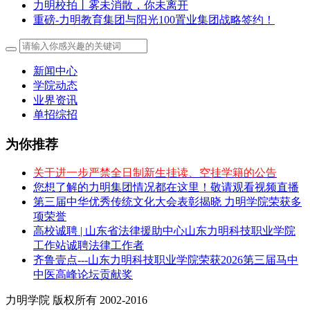
力明校拍丨雾未消散，你未离开
重磅-力明教育集团与阳光100置业集团战略签约！
新闻中心
学院动态
业界资讯
单招综招
为你推荐
关于进一步严禁全日制新生挂读、空挂学籍的公告
您想了解的力明集团情况都在这里！敬请观看视频直播
第三届中华优秀传统文化大会表彰揭晓 力明学院荣获多
项荣誉
高校诚聘 | 山东省法律援助中心山东力明科技职业学院
工作站诚聘法律工作者
齐鲁壹点---山东力明科技职业学院荣获2026第三届马中
中医高峰论坛贡献奖
力明学院 版权所有 2002-2016