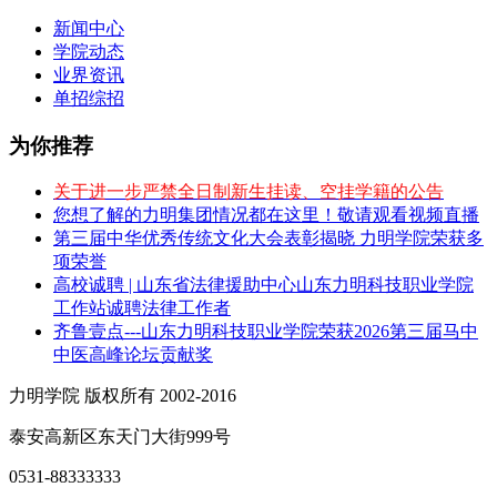
新闻中心
学院动态
业界资讯
单招综招
为你推荐
关于进一步严禁全日制新生挂读、空挂学籍的公告
您想了解的力明集团情况都在这里！敬请观看视频直播
第三届中华优秀传统文化大会表彰揭晓 力明学院荣获多
项荣誉
高校诚聘 | 山东省法律援助中心山东力明科技职业学院
工作站诚聘法律工作者
齐鲁壹点---山东力明科技职业学院荣获2026第三届马中
中医高峰论坛贡献奖
力明学院 版权所有 2002-2016
泰安高新区东天门大街999号
0531-88333333