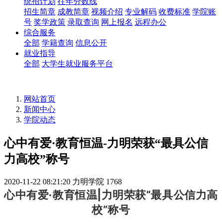
统招计划
往年分数线
招生简章
成教简章
视频介绍
专业解码
收费标准
学院账
号
奖学政策
录取查询
网上报名
远程办公
综合服务
全部
学籍查询
信息公开
就业指导
全部
大学生就业服务平台
网站首页
新闻中心
学院动态
心中有爱·教育恒温-力明荣获“最具公信
力高校”称号
2020-11-22 08:21:20
力明学院
1768
心中有爱·教育恒温|力明荣获“最具公信力高
校”称号