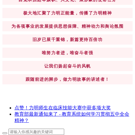
极大地汇聚了力明正能量，传播了力明精神
为各项事业的发展提供思想保障、精神动力和舆论氛围
旧岁已展千重锦，新篇更待百倍功
唯努力者进，唯奋斗者强
让我们扬起奋斗的风帆
跟随前进的脚步，做力明故事的讲述者！
点赞！力明师生在临床技能大赛中获多项大奖
教育部最新通知来了 - 教育系统如何学习贯彻五中全会
精神？