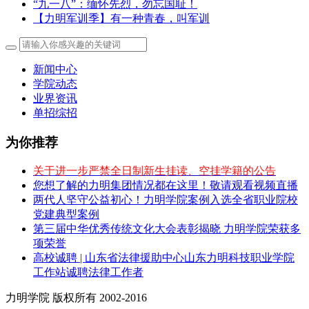
“九一八”：缅怀先烈，勿忘国耻！
【力明军训季】有一种青春，叫军训
新闻中心
学院动态
业界资讯
单招综招
为你推荐
关于进一步严禁全日制新生挂读、空挂学籍的公告
您想了解的力明集团情况都在这里！敬请观看视频直播
两代人坚守公益初心！力明学院案例入选全省职业院校
党建典型案例
第三届中华优秀传统文化大会表彰揭晓 力明学院荣获多
项荣誉
高校诚聘 | 山东省法律援助中心山东力明科技职业学院
工作站诚聘法律工作者
力明学院 版权所有 2002-2016