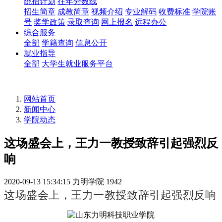
统招计划
往年分数线
招生简章
成教简章
视频介绍
专业解码
收费标准
学院账
号
奖学政策
录取查询
网上报名
远程办公
综合服务
全部
学籍查询
信息公开
就业指导
全部
大学生就业服务平台
网站首页
新闻中心
学院动态
这场盛会上，王力一教授致辞引起强烈反
响
2020-09-13 15:34:15
力明学院
1942
这场盛会上，王力一教授致辞引起强烈反响