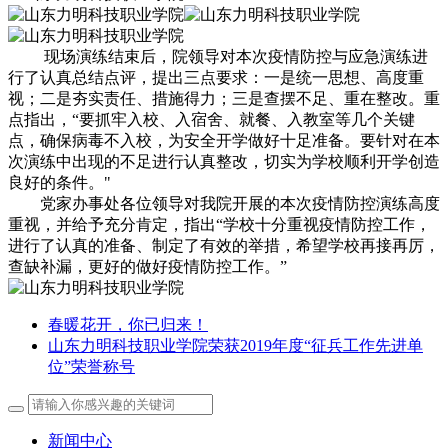
现场演练结束后，院领导对本次疫情防控与应急演练进
行了认真总结点评，提出三点要求：一是统一思想、高度重
视；二是夯实责任、措施得力；三是查摆不足、重在整改。重
点指出，“要抓牢入校、入宿舍、就餐、入教室等几个关键
点，确保病毒不入校，为安全开学做好十足准备。要针对在本
次演练中出现的不足进行认真整改，切实为学校顺利开学创造
良好的条件。"
党家办事处各位领导对我院开展的本次疫情防控演练高度
重视，并给予充分肯定，指出“学校十分重视疫情防控工作，
进行了认真的准备、制定了有效的举措，希望学校再接再厉，
查缺补漏，更好的做好疫情防控工作。”
春暖花开，你已归来！
山东力明科技职业学院荣获2019年度“征兵工作先进单
位”荣誉称号
新闻中心