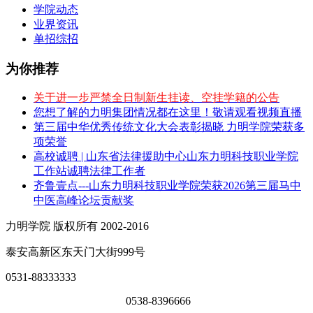
学院动态
业界资讯
单招综招
为你推荐
关于进一步严禁全日制新生挂读、空挂学籍的公告
您想了解的力明集团情况都在这里！敬请观看视频直播
第三届中华优秀传统文化大会表彰揭晓 力明学院荣获多
项荣誉
高校诚聘 | 山东省法律援助中心山东力明科技职业学院
工作站诚聘法律工作者
齐鲁壹点---山东力明科技职业学院荣获2026第三届马中
中医高峰论坛贡献奖
力明学院 版权所有 2002-2016
泰安高新区东天门大街999号
0531-88333333
0538-8396666