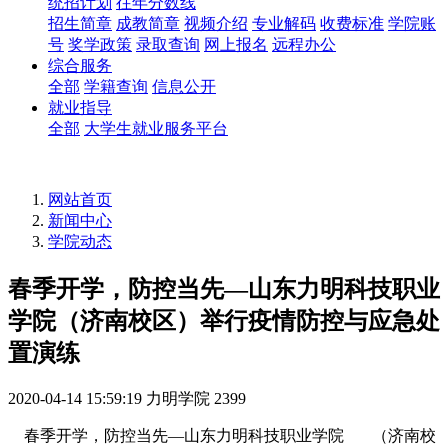
统招计划
往年分数线
招生简章
成教简章
视频介绍
专业解码
收费标准
学院账
号
奖学政策
录取查询
网上报名
远程办公
综合服务
全部
学籍查询
信息公开
就业指导
全部
大学生就业服务平台
网站首页
新闻中心
学院动态
春季开学，防控当先—山东力明科技职业
学院（济南校区）举行疫情防控与应急处
置演练
2020-04-14 15:59:19
力明学院
2399
春季开学，防控当先—山东力明科技职业学院 （济南校