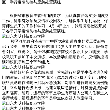
区）举行疫情防控与应急处置演练
根据省市教育主管部门的要求，为认真贯彻落实疫情防控
工作，科学有效预防疫情在校园发生，确保学生顺利返校，保
障师生员工的工作和学习，4月14日上午，我院济南校区开展
了春季开学疫情防控与应急处置演练。
校区驻地政府济南市市中区党家街道办事处党工委副书
记亓荣勇、副主崔霞及有关部门负责人出席本次活动。院领导
曹剑宝、刘晓臣、闻士强和我院济南校区教职工及力明技工学
校教职工参加了本次演练。本次活动由启动仪式、疫情防控培
训和模拟演练三个环节组成。
在简短的启动仪式结束后，首先进行的是学生依次进入校
门的演练。对发现的异常情况（体温超过37.3摄氏度），防疫
联络员迅速作出响应启动应急预案，对学生进行隔离及病例甄
别，立即进行逐级上报，迅速采取应急措施，对有密切接触者
立即隔离。随后，进行的环节是学生有序进入公寓入住和进入
餐厅就餐，最后进行的环节是学生依次进入教室学习。