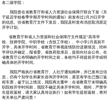
各二级学院：
我院曾在省教育厅和省人力资源社会保障厅联合下发《关
于延迟学校春季学期开学时间的通知》前发布过2月29日开学
的信息。但省教育厅文件下发后，我院及时发布消息取消原定
开学计划。
省教育厅和省人力资源和社会保障厅文件规定“高等学
校、技师学院、中职学校（含技工学校）、中小学2月底前不
开学，具体开学时间，省教育厅将视疫情防控进展情况，经科
学评估并确定，报省委、省政府批准后，提前向社会公布。在
省教育厅公布明确的开学时间之前，各校均不得提前开学或明
确具体的开学时间。
我院严格执行省教育厅、人社厅通知精神，并已发布过信
息，仍有个别学生和家长咨询开学时间，甚至有学生已预订返
程车票，鉴于以上情况，我院再次重申：在省教育厅未明确高
职院校开学时间前，我院不确定具体开学时间。期间，严禁学
生提前返校，请大家认真传达执行！如有学生提前返校，将对
有关单位严肃问责！