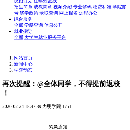
统招计划
往年分数线
招生简章
成教简章
视频介绍
专业解码
收费标准
学院账
号
奖学政策
录取查询
网上报名
远程办公
综合服务
全部
学籍查询
信息公开
就业指导
全部
大学生就业服务平台
网站首页
新闻中心
学院动态
再次提醒：@全体同学，不得提前返校
！
2020-02-24 18:47:39
力明学院
1751
紧急通知