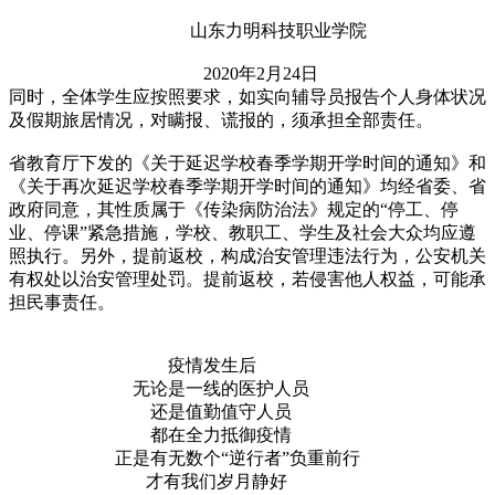
山东力明科技职业学院
2020年2月24日
同时，全体学生应按照要求，如实向辅导员报告个人身体状况
及假期旅居情况，对瞒报、谎报的，须承担全部责任。
省教育厅下发的《关于延迟学校春季学期开学时间的通知》和
《关于再次延迟学校春季学期开学时间的通知》均经省委、省
政府同意，其性质属于《传染病防治法》规定的“停工、停
业、停课”紧急措施，学校、教职工、学生及社会大众均应遵
照执行。另外，提前返校，构成治安管理违法行为，公安机关
有权处以治安管理处罚。提前返校，若侵害他人权益，可能承
担民事责任。
疫情发生后
无论是一线的医护人员
还是值勤值守人员
都在全力抵御疫情
正是有无数个“逆行者”负重前行
才有我们岁月静好