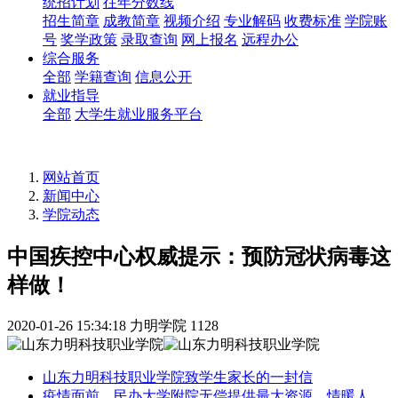
统招计划
往年分数线
招生简章
成教简章
视频介绍
专业解码
收费标准
学院账
号
奖学政策
录取查询
网上报名
远程办公
综合服务
全部
学籍查询
信息公开
就业指导
全部
大学生就业服务平台
网站首页
新闻中心
学院动态
中国疾控中心权威提示：预防冠状病毒这
样做！
2020-01-26 15:34:18
力明学院
1128
山东力明科技职业学院致学生家长的一封信
疫情面前，民办大学附院无偿提供最大资源，情暖人