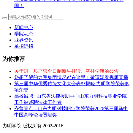
间！
新闻中心
学院动态
业界资讯
单招综招
为你推荐
关于进一步严禁全日制新生挂读、空挂学籍的公告
您想了解的力明集团情况都在这里！敬请观看视频直播
第三届中华优秀传统文化大会表彰揭晓 力明学院荣获多
项荣誉
高校诚聘 | 山东省法律援助中心山东力明科技职业学院
工作站诚聘法律工作者
齐鲁壹点---山东力明科技职业学院荣获2026第三届马中
中医高峰论坛贡献奖
力明学院 版权所有 2002-2016