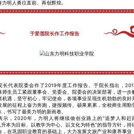
舞力明人勇往直前、再创辉煌。
于爱莲院长作工作报告
院长代表院委会作了2019年度工作报告。于院长指出，201
体师生员工紧跟董事会、党委会、院委会的决策部署，进一步
抓机遇，坚守初心，牢记使命，各项事业呈现生机勃勃的良好
发展的征程上奋力奔跑，捷报频传、硕果累累，全校师生用勤
水，书写了最美力明的新画卷。
表示，2020年，力明人将继续做创业路上的“追梦人和赶
“以升本为目标、以教学为中心、以文化为特色”的指导方针，持
合，在巩固职业教育的基础上，大力发展文旅产业和康养事业