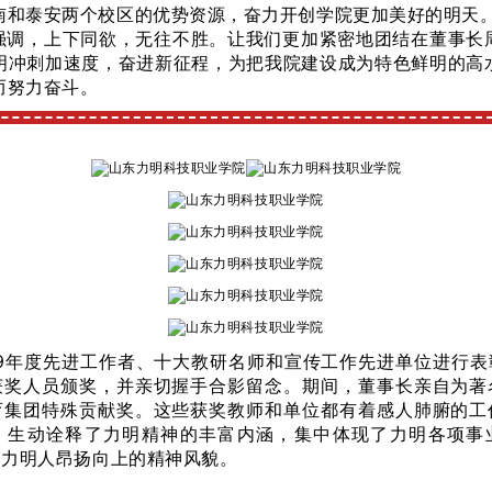
南和泰安两个校区的优势资源，奋力开创学院更加美好的明天
强调，上下同欲，无往不胜。让我们更加紧密地团结在董事长
明冲刺加速度，奋进新征程，为把我院建设成为特色鲜明的高
而努力奋斗。
9年度先进工作者、十大教研名师和宣传工作先进单位进行表
获奖人员颁奖，并亲切握手合影留念。期间，董事长亲自为著
育集团特殊贡献奖。这些获奖教师和单位都有着感人肺腑的工
，生动诠释了力明精神的丰富内涵，集中体现了力明各项事
了力明人昂扬向上的精神风貌。