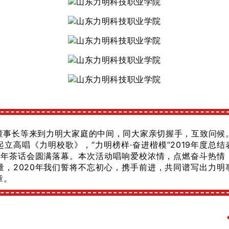
董事长等来到力明大家庭的中间，同大家亲切握手，互致问候
起立高唱《力明校歌》，
“力明榜样·奋进楷模”2019年度总结
新年茶话会
圆满落幕。本次活动唱响爱校浓情，点燃奋斗热情
量，2020年我们誓将不忘初心，携手前进，共同谱写出力明
章。