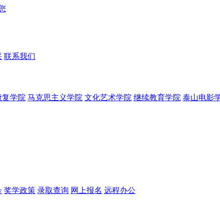
采
联系我们
康复学院
马克思主义学院
文化艺术学院
继续教育学院
泰山电影
号
奖学政策
录取查询
网上报名
远程办公