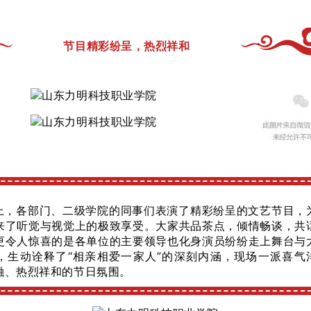
节目精彩纷呈，热烈祥和
上，各部门、二级学院的同事们表演了精彩纷呈的文艺节目，
来了听觉与视觉上的极致享受。大家共品茶点，倾情畅谈，共
更令人惊喜的是各单位的主要领导也化身演员纷纷走上舞台与
，生动诠释了“相亲相爱一家人”的深刻内涵，现场一派喜气
融、热烈祥和的节日氛围。