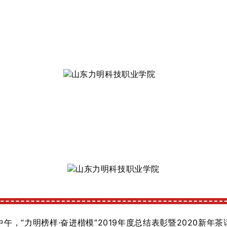
中午，“力明榜样·奋进楷模”2019年度总结表彰暨2020新年茶