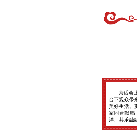
茶话会
台下观众带
美好生活。
家同台献唱
洋、其乐融