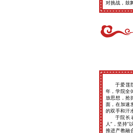
对挑战，鼓
于爱莲
年，学院全
放思想，抢
面，在加速
的双手和汗
于院长
人”，坚持
推进产教融