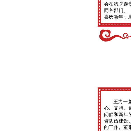
会在我院泰
同各部门、
喜庆新年，
王力一
心、支持、
问候和新年
资队伍建设
的工作。董