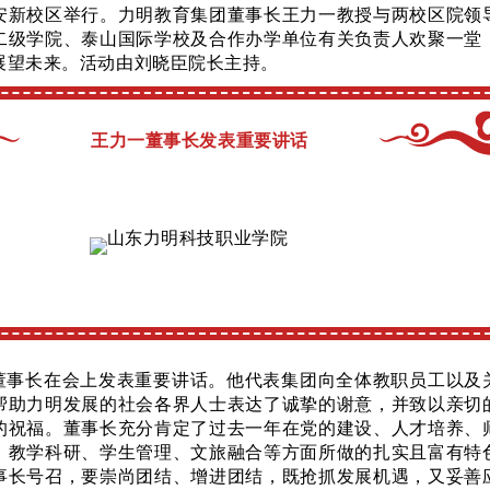
安新校区举行。力明教育集团董事长王力一教授与两校区院领
二级学院、泰山国际学校及合作办学单位有关负责人欢聚一堂
展望未来。活动由刘晓臣院长主持。
王力一董事长发表重要讲话
董事长在会上发表重要讲话。他代表集团向全体教职员工以及
帮助力明发展的社会各界人士表达了诚挚的谢意，并致以亲切
的祝福。董事长充分肯定了过去一年在党的建设、人才培养、
、教学科研、学生管理、文旅融合等方面所做的扎实且富有特
事长号召，要崇尚团结、增进团结，既抢抓发展机遇，又妥善