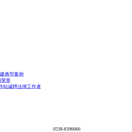
建典型案例
项荣誉
工作站诚聘法律工作者
0538-8396666