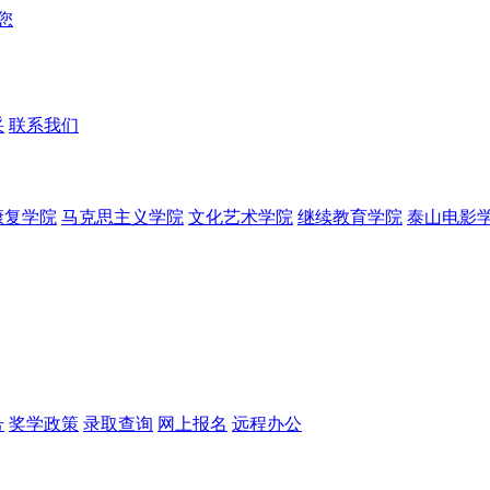
采
联系我们
康复学院
马克思主义学院
文化艺术学院
继续教育学院
泰山电影
号
奖学政策
录取查询
网上报名
远程办公