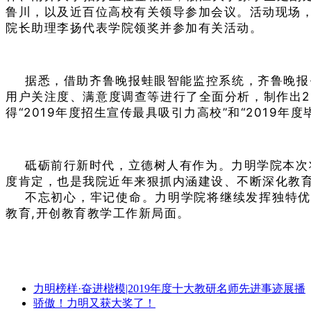
鲁川，以及近百位高校有关领导参加会议。
活动现场，
院长助理李扬代表学院领奖并参加有关活动。
据悉，借助齐鲁晚报蛙眼智能监控系统，齐鲁晚报
用户关注度、满意度调查等进行了全面分析，制作出2
得“2019年度招生宣传最具吸引力高校”和“2019
砥砺前行新时代，立德树人有作为。
力明学院本次
度肯定，也是我院近年来狠抓内涵建设、不断深化教
不忘初心，牢记使命。
力明学院将继续发挥独特优
教育,开创教育教学工作新局面。
力明榜样·奋进楷模|2019年度十大教研名师先进事迹展播
骄傲！力明又获大奖了！