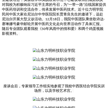
对我校为积极响应习近平主席的号召，为
一带一路
沿线国家提供
“
”
中医药培训和交流合作，传承发展中医药技术。近十位力明学院
民间中医大家在尼泊尔中华医院院长贾青良先生的邀请下，远赴
尼泊尔开展大型义诊活动。
月
日，我院中医团队乘坐歌诗达
12
18
·
赛琳娜号豪华邮轮开展中医药文化走向世界活动作了具体汇报。
随后专业团队观看我校《
年风雨中的情和爱》和两个鸡蛋视频
50
影视资料。
座谈会后，专家领导工作组实地参观了我校中西医结合学院实训
场所，以及学校艺术宫。