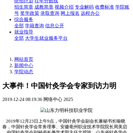
统招计划
往年分数线
招生简章
成教简章
视频介绍
专业解码
收费标准
学院账
号
奖学政策
录取查询
网上报名
远程办公
综合服务
全部
学籍查询
信息公开
就业指导
全部
大学生就业服务平台
网站首页
新闻中心
学院动态
大事件！中国针灸学会专家到访力明
2019-12-24 08:19:36
网络中心
2025
2019年12月23日上午9点，中国针灸学会副会长兼秘书长喻晓
春，中国针灸学会常务理事、安徽亳州职业技术学院院长周美启
，中国针灸学会副秘书长兼学术部主任文碧玲，山东省针灸学会