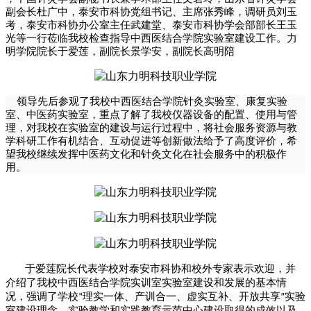
副会长杜广中，泰安市科协党组书记、主席张秀峰，调研员刘玉
考，泰安市科协办公室主任武建堂、泰安市科协学会部部长王玉
光等一行莅临我校检查指导中西医结合学院实验室建设工作。力
明学院院长于爱莲，副院长景学安，副院长高明陪
领导先后参观了我校中西医结合学院针灸实验室、康复实验
室、中医药实验室，重点了解了我校仪器设备的配置、使用与管
理，对我校在实验室的建设与运行过程中，将社会服务资源与教
学科研工作有机结合、互动促进等创新做法给予了高度评价，希
望我校继续发挥中医药文化和针灸文化在社会服务中的积极作
用。
于爱莲院长代表学校对泰安市科协和校外专家表示欢迎，并
介绍了我校中西医结合学院实训室实验室建设和发展的基本情
况，强调了学校
理实一体、产训合一、虚实互补、开放共享
实验
“
”
室建设理念，实验教学和实践教育示范中心建设取得的成效以及