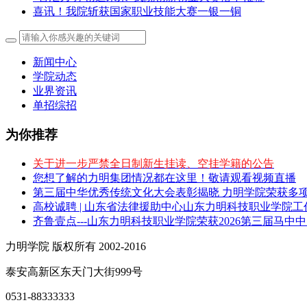
喜讯！我院斩获国家职业技能大赛一银一铜
新闻中心
学院动态
业界资讯
单招综招
为你推荐
关于进一步严禁全日制新生挂读、空挂学籍的公告
您想了解的力明集团情况都在这里！敬请观看视频直播
第三届中华优秀传统文化大会表彰揭晓 力明学院荣获多
高校诚聘 | 山东省法律援助中心山东力明科技职业学院
齐鲁壹点---山东力明科技职业学院荣获2026第三届马中
力明学院 版权所有 2002-2016
泰安高新区东天门大街999号
0531-88333333