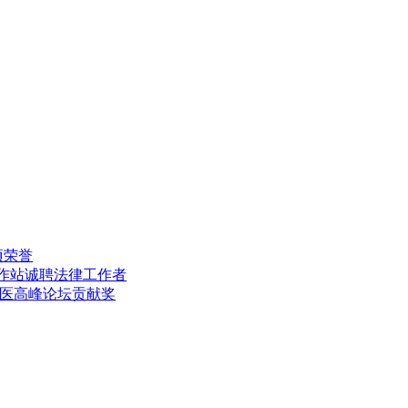
项荣誉
工作站诚聘法律工作者
中医高峰论坛贡献奖