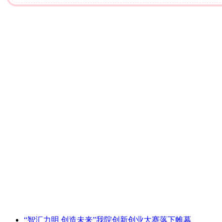
“智汇力明 创造未来”我院创新创业大赛落下帷幕