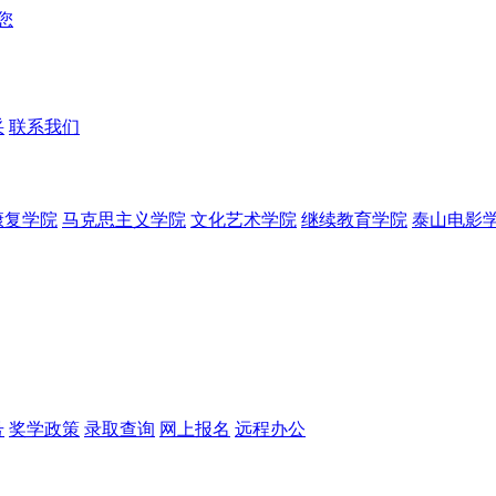
采
联系我们
康复学院
马克思主义学院
文化艺术学院
继续教育学院
泰山电影
号
奖学政策
录取查询
网上报名
远程办公