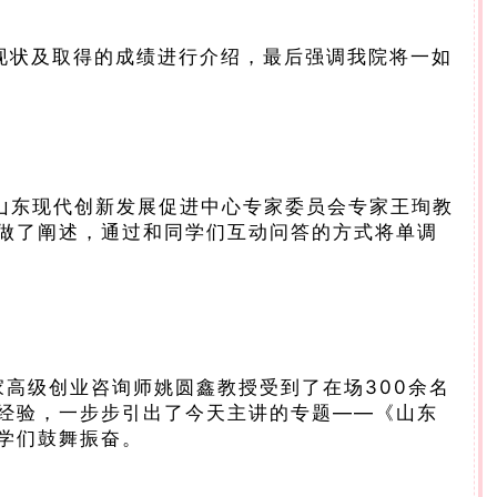
现状及取得的成绩进行介绍，最后强调我院将一如
、山东现代创新发展促进中心专家委员会专家王珣教
做了阐述，通过和同学们互动问答的方式将单调
高级创业咨询师姚圆鑫教授受到了在场300余名
经验，一步步引出了今天主讲的专题——《山东
学们鼓舞振奋。