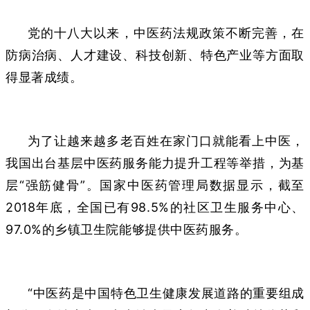
党的十八大以来，中医药法规政策不断完善，在
防病治病、人才建设、科技创新、特色产业等方面取
得显著成绩。
为了让越来越多老百姓在家门口就能看上中医，
我国出台基层中医药服务能力提升工程等举措，为基
层“强筋健骨”。国家中医药管理局数据显示，截至
2018年底，全国已有98.5%的社区卫生服务中心、
97.0%的乡镇卫生院能够提供中医药服务。
“中医药是中国特色卫生健康发展道路的重要组成