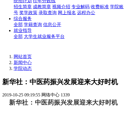
统招计划
往年分数线
招生简章
成教简章
视频介绍
专业解码
收费标准
学院账
号
奖学政策
录取查询
网上报名
远程办公
综合服务
全部
学籍查询
信息公开
就业指导
全部
大学生就业服务平台
网站首页
新闻中心
学院动态
新华社：中医药振兴发展迎来大好时机
2019-10-25 09:19:55
网络中心
1339
新华社：中医药振兴发展迎来大好时机