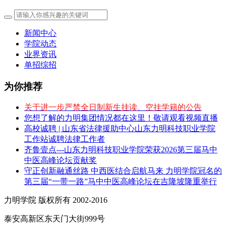
新闻中心
学院动态
业界资讯
单招综招
为你推荐
关于进一步严禁全日制新生挂读、空挂学籍的公告
您想了解的力明集团情况都在这里！敬请观看视频直播
高校诚聘 | 山东省法律援助中心山东力明科技职业学院
工作站诚聘法律工作者
齐鲁壹点---山东力明科技职业学院荣获2026第三届马中
中医高峰论坛贡献奖
守正创新融通丝路 中西医结合启航马来 力明学院冠名的
第三届“一带一路”马中中医高峰论坛在吉隆坡隆重举行
力明学院 版权所有 2002-2016
泰安高新区东天门大街999号