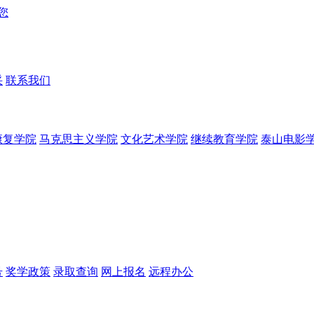
采
联系我们
康复学院
马克思主义学院
文化艺术学院
继续教育学院
泰山电影
号
奖学政策
录取查询
网上报名
远程办公