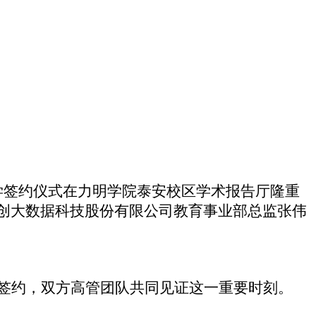
学签约仪式在力明学院泰安校区学术报告厅隆重
创大数据科技股份有限公司教育事业部总监张伟
签约，双方高管团队共同见证这一重要时刻。