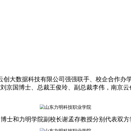
科云创大数据科技有限公司强强联手、校企合作办
长刘京国博士、总裁王俊玲、副总裁李伟，南京云
国博士和力明学院副校长谢孟存教授分别代表双方