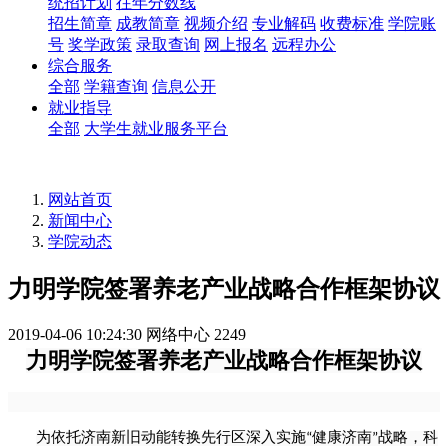
统招计划
往年分数线
招生简章
成教简章
视频介绍
专业解码
收费标准
学院账
号
奖学政策
录取查询
网上报名
远程办公
综合服务
全部
学籍查询
信息公开
就业指导
全部
大学生就业服务平台
网站首页
新闻中心
学院动态
力明学院签署养老产业战略合作框架协议
2019-04-06 10:24:30
网络中心
2249
力明学院签署养老产业战略合作框架协议
为依托济南新旧动能转换先行区深入实施
健康济南
战略，科
“
”