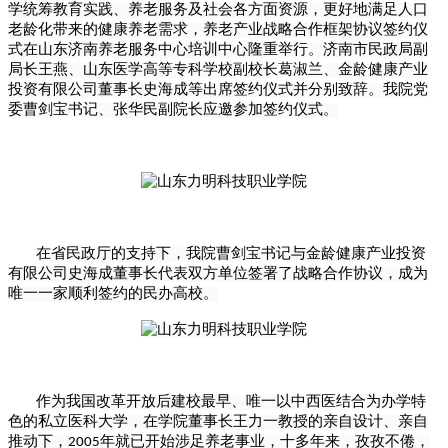
学统筹教育实践、养老服务及社会各方面资源，更好地满足人口
老龄化带来的健康养老需求，养老产业战略合作框架协议签约仪
式在山东济南养老服务中心培训中心隆重举行。济南市民政局副
局长王燕、山东医学高等专科学校副校长葛淑兰、金龄健康产业
投资有限公司董事长史海成等出席签约仪式并分别致辞。我院党
委曹剑宝书记、张华民副院长应邀参加签约仪式。
在省民政厅的支持下，我院曹剑宝书记与金龄健康产业投资
有限公司史海成董事长代表双方单位签署了战略合作协议，成为
唯一一家顺利签约的民办高校。
作为我国改革开放后建校最早、唯一以中西医结合为办学特
色的私立医科大学，在学院董事长王力一教授的亲自设计、亲自
推动下，
年就已开始涉足养老事业，十多年来，孜孜不倦，
2005