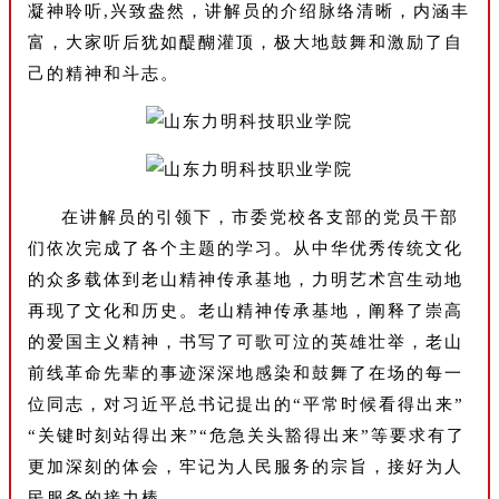
凝神聆听,兴致盎然，讲解员的介绍脉络清晰，内涵丰
富，大家听后犹如醍醐灌顶，极大地鼓舞和激励了自
己的精神和斗志。
在讲解员的引领下，市委党校各支部的党员干部
们依次完成了各个主题的学习。从中华优秀传统文化
的众多载体到老山精神传承基地，力明艺术宫生动地
再现了文化和历史。老山精神传承基地，阐释了崇高
的爱国主义精神，书写了可歌可泣的英雄壮举，老山
前线革命先辈的事迹深深地感染和鼓舞了在场的每一
位同志，对习近平总书记提出的“平常时候看得出来”
“关键时刻站得出来”“危急关头豁得出来”等要求有了
更加深刻的体会，牢记为人民服务的宗旨，接好为人
民服务的接力棒。