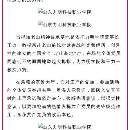
当得知老山精神传承基地是依托力明学院董事长
王力一教授亲赴老山前线对越参战的光荣经历，创造
性的建立的全国首个“老山基地”时，在场的全体党员
同志们不约而同地举起大拇指，为力明学院和王力一
教授点赞。
在肃穆的宣誓大厅，面对庄严的党旗，参加活动
的全体党员举起右手，重温入党誓词，回顾入党宣誓
时的庄严承诺和坚定决心，唤醒先进意识，增强党性
意识，以更加饱满的热情发挥共产党员的先锋模范作
用，永葆共产党员的政治本色。