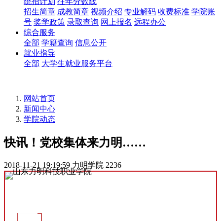
统招计划
往年分数线
招生简章
成教简章
视频介绍
专业解码
收费标准
学院账
号
奖学政策
录取查询
网上报名
远程办公
综合服务
全部
学籍查询
信息公开
就业指导
全部
大学生就业服务平台
网站首页
新闻中心
学院动态
快讯！党校集体来力明……
2018-11-21 19:19:59
力明学院
2236