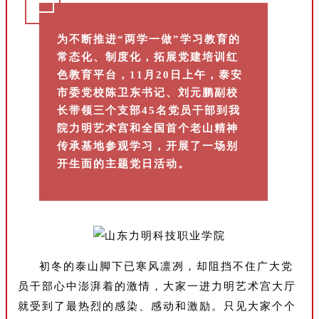
为不断推进“两学一做”学习教育的
常态化、制度化，拓展党建培训红
色教育平台，11月20日上午，泰安
市委党校陈卫东书记、刘元鹏副校
长带领三个支部45名党员干部到我
院力明艺术宫和
全国首个老山精神
传承基地参观学习，开展了一场别
开生面的主题党日活动。
初冬的泰山脚下已寒风凛冽，却阻挡不住广大党
员干部心中澎湃着的激情，大家一进力明艺术宫大厅
就受
到了最热烈的感染、感动和激励。只见大家个个