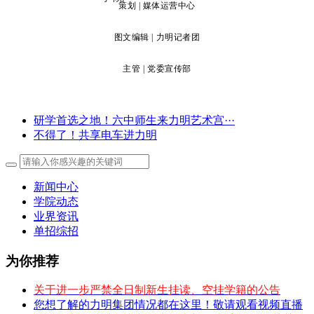
策划 | 媒体运营中心
图文编辑 | 力明记者团
主管 | 党委宣传部
研学首选之地！六中师生来力明艺术宫···
不得了！共享电车进力明
新闻中心
学院动态
业界资讯
单招综招
为你推荐
关于进一步严禁全日制新生挂读、空挂学籍的公告
您想了解的力明集团情况都在这里！敬请观看视频直播