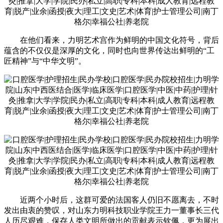
在他们看来，力明艺术宫作为鲜明的中国文化符号，背后
蕴含的不仅仅是深厚的文化，同时也向世界传达出鲜明的“工
匠精神”与“中华文明”。
近两个小时后，这群可爱的法国客人仍旧不愿离去，不时
发出由衷的赞叹，对山东力明科技职业学院王力一董事长三代
人历尽艰难，保存人类文明所做出的贡献表示钦佩，更为展出