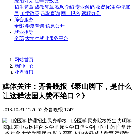
统招计划
往年分数线
招生简章
成教简章
视频介绍
专业解码
收费标准
学院账
号
奖学政策
录取查询
网上报名
远程办公
综合服务
全部
学籍查询
信息公开
就业指导
全部
大学生就业服务平台
网站首页
新闻中心
业界资讯
媒体关注：齐鲁晚报《泰山脚下，是什么
让这群法国人赞不绝口？》
2018-10-31 15:20:52
齐鲁晚报
1747