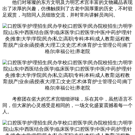
他们对璀璨的东方文明及力明艺术宫丰富的文物藏品表现
出了浓厚的兴趣，仿佛触摸到了古老中国厚重的历史，不时驻
足观赏，与陪同人员细致交流，并时常向讲解员询问。
考察团在偌大的艺术宫细细评味，乐在其中，虽然语言不
同，但大家的心灵感受是相同的，一场文化盛宴震撼着每一个
人。