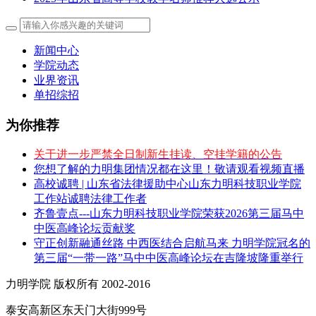
新闻中心
学院动态
业界资讯
单招综招
为你推荐
关于进一步严禁全日制新生挂读、空挂学籍的公告
您想了解的力明集团情况都在这里！敬请观看视频直播
高校诚聘 | 山东省法律援助中心山东力明科技职业学院
工作站诚聘法律工作者
齐鲁壹点---山东力明科技职业学院荣获2026第三届马中
中医高峰论坛贡献奖
守正创新融通丝路 中西医结合启航马来 力明学院冠名的
第三届“一带一路”马中中医高峰论坛在吉隆坡隆重举行
力明学院 版权所有 2002-2016
泰安高新区东天门大街999号