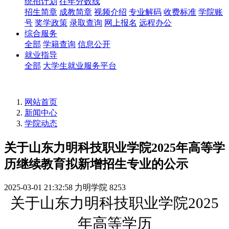
统招计划
往年分数线
招生简章
成教简章
视频介绍
专业解码
收费标准
学院账
号
奖学政策
录取查询
网上报名
远程办公
综合服务
全部
学籍查询
信息公开
就业指导
全部
大学生就业服务平台
网站首页
新闻中心
学院动态
关于山东力明科技职业学院2025年高等学
历继续教育拟新增招生专业的公示
2025-03-01 21:32:58
力明学院
8253
关于山东力明科技职业学院
2025
年高等学历