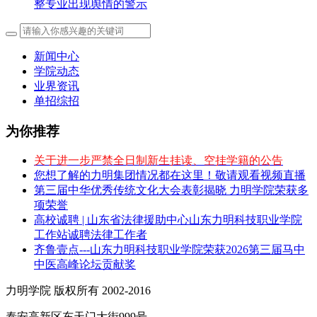
整专业出现舆情的警示
新闻中心
学院动态
业界资讯
单招综招
为你推荐
关于进一步严禁全日制新生挂读、空挂学籍的公告
您想了解的力明集团情况都在这里！敬请观看视频直播
第三届中华优秀传统文化大会表彰揭晓 力明学院荣获多
项荣誉
高校诚聘 | 山东省法律援助中心山东力明科技职业学院
工作站诚聘法律工作者
齐鲁壹点---山东力明科技职业学院荣获2026第三届马中
中医高峰论坛贡献奖
力明学院 版权所有 2002-2016
泰安高新区东天门大街999号