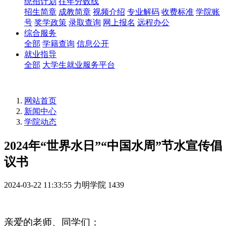
统招计划
往年分数线
招生简章
成教简章
视频介绍
专业解码
收费标准
学院账
号
奖学政策
录取查询
网上报名
远程办公
综合服务
全部
学籍查询
信息公开
就业指导
全部
大学生就业服务平台
网站首页
新闻中心
学院动态
2024年“世界水日”“中国水周”节水宣传倡
议书
2024-03-22 11:33:55
力明学院
1439
亲爱的老师、同学们：