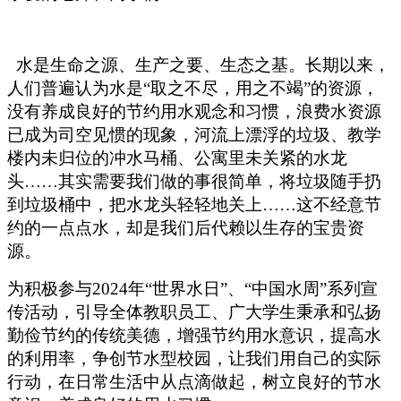
水是生命之源、生产之要、生态之基。长期以来，
人们普遍认为水是“取之不尽，用之不竭”的资源，
没有养成良好的节约用水观念和习惯，浪费水资源
已成为司空见惯的现象，河流上漂浮的垃圾、教学
楼内未归位的冲水马桶、公寓里未关紧的水龙
头……其实需要我们做的事很简单，将垃圾随手扔
到垃圾桶中，把水龙头轻轻地关上……这不经意节
约的一点点水，却是我们后代赖以生存的宝贵资
源。
为积极参与2024年“世界水日”、“中国水周”系列宣
传活动，引导全体教职员工、广大学生秉承和弘扬
勤俭节约的传统美德，增强节约用水意识，提高水
的利用率，争创节水型校园，让我们用自己的实际
行动，在日常生活中从点滴做起，树立良好的节水