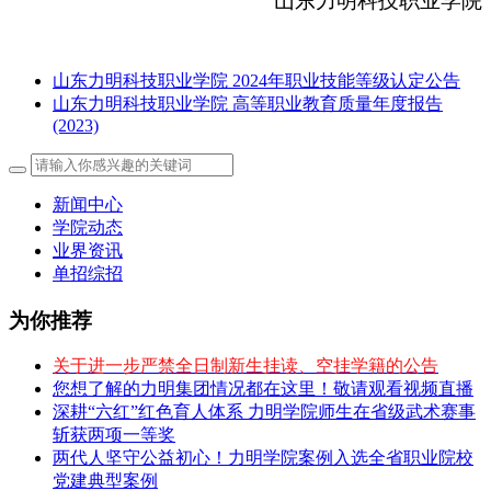
山东力明科技职业学院
山东力明科技职业学院 2024年职业技能等级认定公告
山东力明科技职业学院 高等职业教育质量年度报告
(2023)
新闻中心
学院动态
业界资讯
单招综招
为你推荐
关于进一步严禁全日制新生挂读、空挂学籍的公告
您想了解的力明集团情况都在这里！敬请观看视频直播
深耕“六红”红色育人体系 力明学院师生在省级武术赛事
斩获两项一等奖
两代人坚守公益初心！力明学院案例入选全省职业院校
党建典型案例