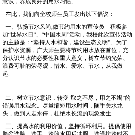
意识，养成良好的用水习惯。
在此，我们向全校师生员工发出以下倡议：
一、弘扬节水风尚,做节约用水的宣传员。积极参
加“世界水日”、“中国水周”活动，我校此次宣传活动
的主题是：“坚持人水和谐，建设生态文明”。为了
保护水资源，广大师生要将节约用水放在首位，充
分认识节水的必要性和重大意义，树立节约光荣、
浪费可耻的荣辱观，惜水、爱水、节水，从我做
起。
二、树立节水意识，转变“取之不尽，用之不竭”的
错误用水观念。尽量缩短用水时间，随手关水龙
头，做到人走水停，杜绝水长流的现象发生。
三、提高水的利用价值，坚持循环利用。提倡使用
脸盆洗脸、洗手，洗脸水用后冲厕，洗澡搓洗时不