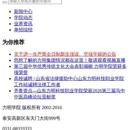
新闻中心
学院动态
业界资讯
单招综招
为你推荐
关于进一步严禁全日制新生挂读、空挂学籍的公告
您想了解的力明集团情况都在这里！敬请观看视频直播
第三届中华优秀传统文化大会表彰揭晓 力明学院荣获多
项荣誉
高校诚聘 | 山东省法律援助中心山东力明科技职业学院
工作站诚聘法律工作者
齐鲁壹点---山东力明科技职业学院荣获2026第三届马中
中医高峰论坛贡献奖
力明学院 版权所有 2002-2016
泰安高新区东天门大街999号
0531-88333333