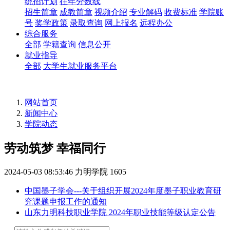
统招计划
往年分数线
招生简章
成教简章
视频介绍
专业解码
收费标准
学院账
号
奖学政策
录取查询
网上报名
远程办公
综合服务
全部
学籍查询
信息公开
就业指导
全部
大学生就业服务平台
网站首页
新闻中心
学院动态
劳动筑梦 幸福同行
2024-05-03 08:53:46
力明学院
1605
中国墨子学会---关于组织开展2024年度墨子职业教育研
究课题申报工作的通知
山东力明科技职业学院 2024年职业技能等级认定公告