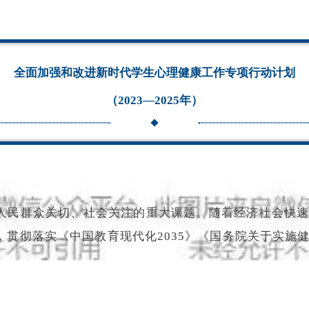
全面加强和改进新时代学生心理健康工作
专项行动计划
（2023—2025年）
人民群众关切、社会关注的重大课题。随着经济社会快
贯彻落实《中国教育现代化2035》《国务院关于实施