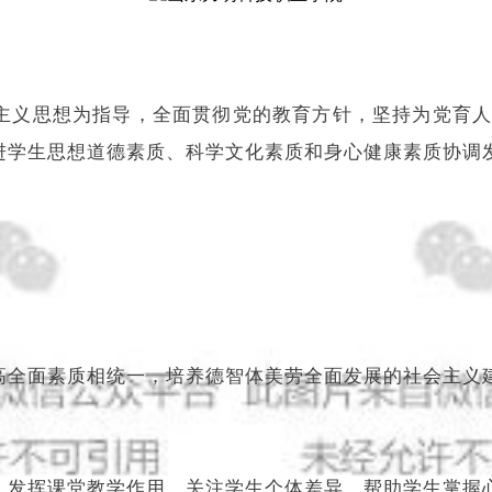
主义思想为指导，全面贯彻党的教育方针，坚持为党育
进学生思想道德素质、科学文化素质和身心健康素质协调
高全面素质相统一，培养德智体美劳全面发展的社会主义
，发挥课堂教学作用，关注学生个体差异，帮助学生掌握