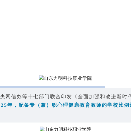
网信办等十七部门联合印发《全面加强和改进新时代学
025年，配备专（兼）职心理健康教育教师的学校比