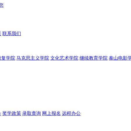
采
联系我们
康复学院
马克思主义学院
文化艺术学院
继续教育学院
泰山电影
号
奖学政策
录取查询
网上报名
远程办公