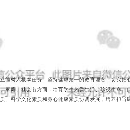
实立德树人根本任务，坚持健康第一的教育理念，切实把
校、家庭、社会各方面，培育学生热爱生活、珍视生命、
素质、科学文化素质和身心健康素质协调发展，培养担当