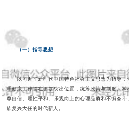
（一）指导思想
以习近平新时代中国特色社会主义思想为指导，
理健康工作摆在更加突出位置，统筹政策与制度、学
尊自信、理性平和、乐观向上的心理品质和不懈奋斗
族复兴大任的时代新人。