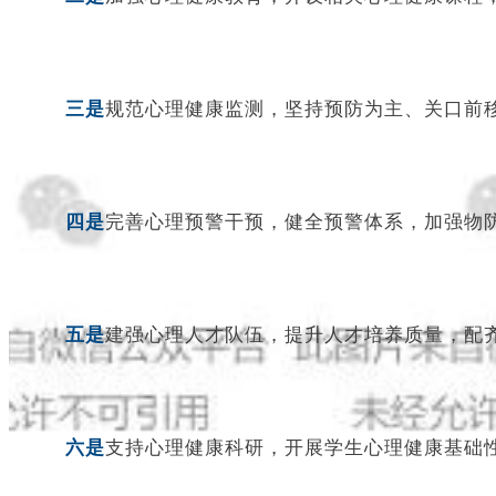
三是
规范心理健康监测，坚持预防为主、关口前
四是
完善心理预警干预，健全预警体系，加强物
五是
建强心理人才队伍，提升人才培养质量，配
六是
支持心理健康科研，开展学生心理健康基础