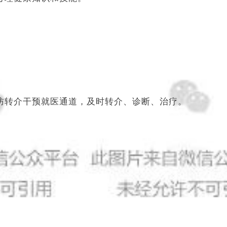
防转介干预就医通道，及时转介、诊断、治疗。