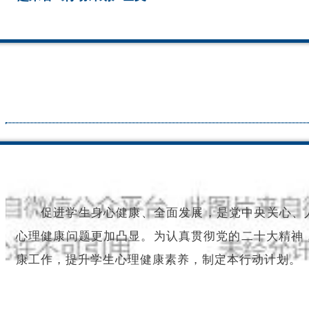
促进学生身心健康、全面发展，是党中央关心、
心理健康问题更加凸显。为认真贯彻党的二十大精神，
康工作，提升学生心理健康素养，制定本行动计划。