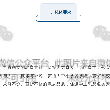
一、总体要求
全面贯彻党的教育方针，坚持为党育人、为国育才，落
科与人才、技术与环境，贯通大中小学各学段，贯穿学
、荣辱不惊、百折不挠的意志品质，促进学生思想道德