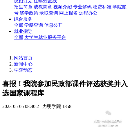
统招计划
往年分数线
招生简章
成教简章
视频介绍
专业解码
收费标准
学院账
号
奖学政策
录取查询
网上报名
远程办公
综合服务
全部
学籍查询
信息公开
就业指导
全部
大学生就业服务平台
网站首页
新闻中心
学院动态
喜报！我院参加民政部课件评选获奖并入
选国家课程库
2023-05-05 08:40:21
力明学院
1858