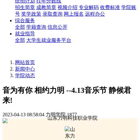
统招计划
往年分数线
招生简章
成教简章
视频介绍
专业解码
收费标准
学院账
号
奖学政策
录取查询
网上报名
远程办公
综合服务
全部
学籍查询
信息公开
就业指导
全部
大学生就业服务平台
网站首页
新闻中心
学院动态
音为有你 相约力明 --4.13音乐节 静候君
来!
2023-04-13 08:58:04
力明学院
1877