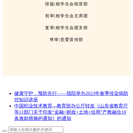
排版|校学生会组宣部
初审|校学生会主席团
复审|校学生会团支部
终审|党委宣传部
健康守护，预防先行——我院举办2023年春季传染病防
控知识讲座
中国职业技术教育---教育部办公厅转发《山东省教育厅
等11部门关于印发“金融+财政+土地+信用”产教融合10
条激励措施的通知》的通知