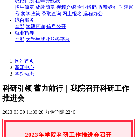
统招计划
往年分数线
招生简章
成教简章
视频介绍
专业解码
收费标准
学院账
号
奖学政策
录取查询
网上报名
远程办公
综合服务
全部
学籍查询
信息公开
就业指导
全部
大学生就业服务平台
网站首页
新闻中心
学院动态
科研引领 蓄力前行｜我院召开科研工作
推进会
2023-03-30 11:30:28
力明学院
2246
2023年学院科研工作推进会召开