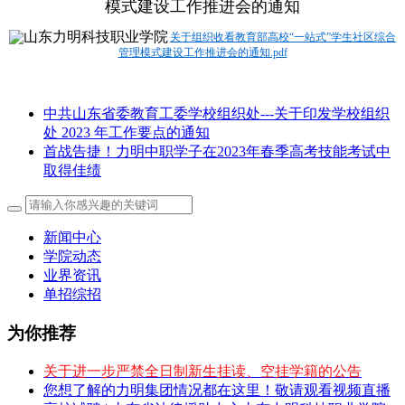
模式建设工作推进会的通知
关于组织收看教育部高校“一站式”学生社区综合
管理模式建设工作推进会的通知.pdf
中共山东省委教育工委学校组织处---关于印发学校组织
处 2023 年工作要点的通知
首战告捷！力明中职学子在2023年春季高考技能考试中
取得佳绩
新闻中心
学院动态
业界资讯
单招综招
为你推荐
关于进一步严禁全日制新生挂读、空挂学籍的公告
您想了解的力明集团情况都在这里！敬请观看视频直播