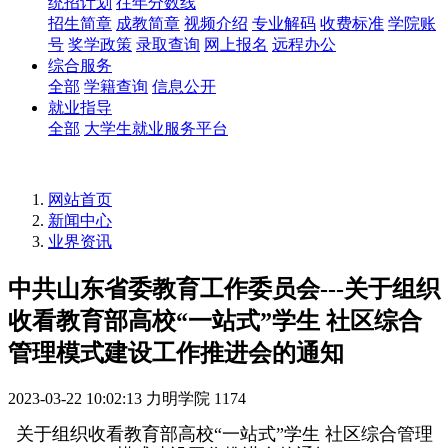
统招计划
往年分数线
招生简章
成教简章
视频介绍
专业解码
收费标准
学院账
号
奖学政策
录取查询
网上报名
远程办公
综合服务
全部
学籍查询
信息公开
就业指导
全部
大学生就业服务平台
网站首页
新闻中心
业界资讯
中共山东省委教育工作委员会---关于组织
收看教育部高校“一站式”学生 社区综合
管理模式建设工作推进会的通知
2023-03-22 10:02:13
力明学院
1174
关于组织收看教育部高校“一站式”学生 社区综合管理