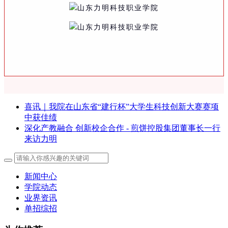
喜讯｜我院在山东省“建行杯”大学生科技创新大赛赛项
中获佳绩
深化产教融合 创新校企合作 - 煎饼控股集团董事长一行
来访力明
新闻中心
学院动态
业界资讯
单招综招