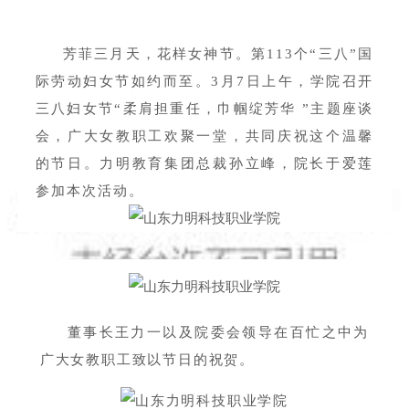
芳菲三月天，花样女神节。第113个“三八”国
际劳动妇女节如约而至。3月7日上午，学院召开
三八妇女节“柔肩担重任，巾帼绽芳华 ”主题座谈
会，广大女教职工欢聚一堂，共同庆祝这个温馨
的节日。力明教育集团总裁孙立峰，院长于爱莲
参加本次活动。
董事长王力一以及院委会领导在百忙之中为
广大女教职工致以节日的祝贺。