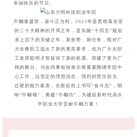
幸福快乐的节日。
巾帼逢盛世，奋斗正当时。2023年是贯彻落实党
的二十大精神的开局之年，是实施“十四五”规划
承上启下的关键之年，新形势、新任务，既对广
大女教职工提出了新的更高要求，也为广大女职
工发挥聪明才智提供了新的机遇、搭建了更为广
阔的舞台。与会同事纷纷表示将紧紧围绕学院中
心工作，以坚定的理想信念、强烈的责任担当、
过硬的能力素质，在新征程上书写“奋斗志”，唱
响“巾帼颂”，勇建“巾帼功”，为建设新时代高水
平职业大学贡献巾帼力量！