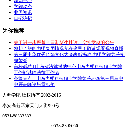
新闻中心
学院动态
业界资讯
单招综招
为你推荐
关于进一步严禁全日制新生挂读、空挂学籍的公告
您想了解的力明集团情况都在这里！敬请观看视频直播
第三届中华优秀传统文化大会表彰揭晓 力明学院荣获多
项荣誉
高校诚聘 | 山东省法律援助中心山东力明科技职业学院
工作站诚聘法律工作者
齐鲁壹点---山东力明科技职业学院荣获2026第三届马中
中医高峰论坛贡献奖
力明学院 版权所有 2002-2016
泰安高新区东天门大街999号
0531-88333333
0538-8396666