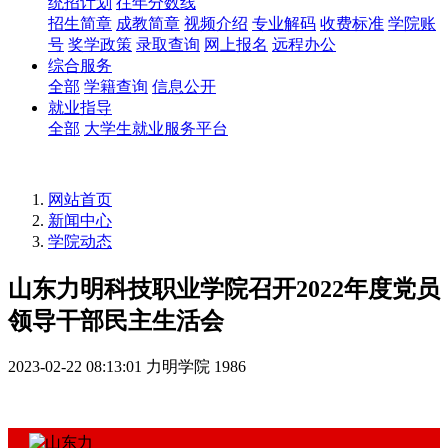
统招计划
往年分数线
招生简章
成教简章
视频介绍
专业解码
收费标准
学院账
号
奖学政策
录取查询
网上报名
远程办公
综合服务
全部
学籍查询
信息公开
就业指导
全部
大学生就业服务平台
网站首页
新闻中心
学院动态
山东力明科技职业学院召开2022年度党员
领导干部民主生活会
2023-02-22 08:13:01
力明学院
1986