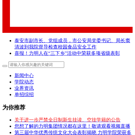
泰安市副市长、党组成员，市公安局党委书记、局长窦
清波到我院督导检查校园食品安全工作
喜报！力明人在“三下乡”活动中荣获多项省级表彰
新闻中心
学院动态
业界资讯
单招综招
为你推荐
关于进一步严禁全日制新生挂读、空挂学籍的公告
您想了解的力明集团情况都在这里！敬请观看视频直播
第三届中华优秀传统文化大会表彰揭晓 力明学院荣获多