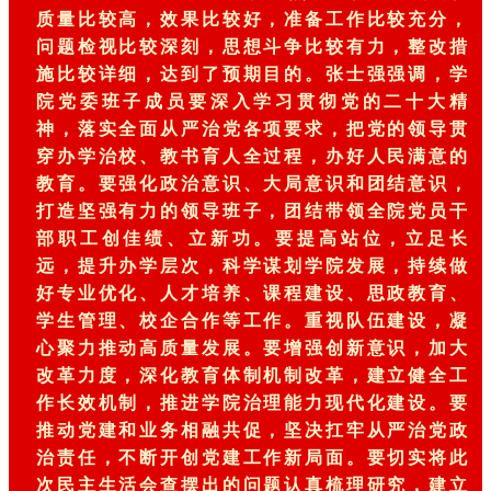
质量比较高，效果比较好，准备工作比较充分，
问题检视比较深刻，思想斗争比较有力，整改措
施比较详细，达到了预期目的。张士强强调，学
院党委班子成员要深入学习贯彻党的二十大精
神，落实全面从严治党各项要求，把党的领导贯
穿办学治校、教书育人全过程，办好人民满意的
教育。要强化政治意识、大局意识和团结意识，
打造坚强有力的领导班子，团结带领全院党员干
部职工创佳绩、立新功。要提高站位，立足长
远，提升办学层次，科学谋划学院发展，持续做
好专业优化、人才培养、课程建设、思政教育、
学生管理、校企合作等工作。重视队伍建设，凝
心聚力推动高质量发展。要增强创新意识，加大
改革力度，深化教育体制机制改革，建立健全工
作长效机制，推进学院治理能力现代化建设。要
推动党建和业务相融共促，坚决扛牢从严治党政
治责任，不断开创党建工作新局面。要切实将此
次民主生活会查摆出的问题认真梳理研究，建立