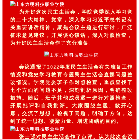
为开好这次民主生活会，学院党委深入学习党
的二十大精神、党章，深入学习习近平总书记有
关重要讲话精神，聚焦会议主题进行研讨，广泛
征求意见建议，开展谈心谈话，深入对照检查，
为开好民主生活会作了充分准备。
会议通报了2022年度民主生活会有关准备工作
情况和
党史学习教育专题民主生活会查摆问题整
改情况。学院党委班子作对照检查，重点查找了
七个方面的问题不足，深刻剖析原因，明确整改
措施。随后，班子其他成员逐一进行对照检查，
开展批评和自我批评。大家围绕主题、敞开心
扉，交流了思想，检视了问题，明确了方向，达
到了统一思想、凝聚力量、增进团结的目的。
张士强对民主生活会作了点评。认为此次会议