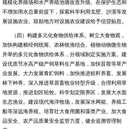
规模化养殖场和水产养殖池塘改造升级。在保护生态和
不增加用水总量前提下，探索科学利用戈壁、沙漠等发
展设施农业。鼓励地方对设施农业建设给予信贷贴息。
（四）构建多元化食物供给体系。树立大食物观，
加快构建粮经饲统筹、农林牧渔结合、植物动物微生物
并举的多元化食物供给体系，分领域制定实施方案。建
设优质节水高产稳产饲草料生产基地，加快苜蓿等草产
业发展。大力发展青贮饲料，加快推进秸秆养畜。发展
林下种养。深入推进草原畜牧业转型升级，合理利用草
地资源，推进划区轮牧。科学划定限养区，发展大水面
生态渔业。建设现代海洋牧场，发展深水网箱、养殖工
船等深远海养殖。培育壮大食用菌和藻类产业。加大食
品安全、农产品质量安全监管力度，健全追溯管理制