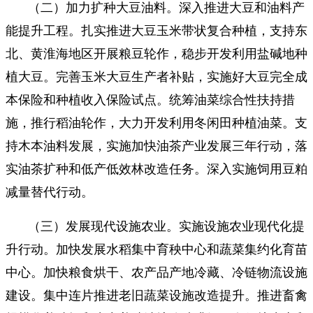
（二）加力扩种大豆油料。深入推进大豆和油料产
能提升工程。扎实推进大豆玉米带状复合种植，支持东
北、黄淮海地区开展粮豆轮作，稳步开发利用盐碱地种
植大豆。完善玉米大豆生产者补贴，实施好大豆完全成
本保险和种植收入保险试点。统筹油菜综合性扶持措
施，推行稻油轮作，大力开发利用冬闲田种植油菜。支
持木本油料发展，实施加快油茶产业发展三年行动，落
实油茶扩种和低产低效林改造任务。深入实施饲用豆粕
减量替代行动。
（三）发展现代设施农业。实施设施农业现代化提
升行动。加快发展水稻集中育秧中心和蔬菜集约化育苗
中心。加快粮食烘干、农产品产地冷藏、冷链物流设施
建设。集中连片推进老旧蔬菜设施改造提升。推进畜禽