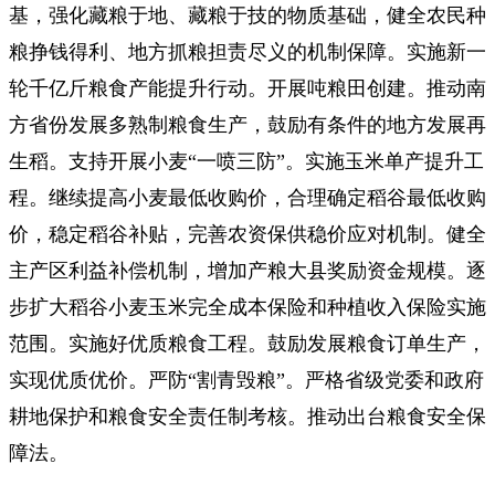
基，强化藏粮于地、藏粮于技的物质基础，健全农民种
粮挣钱得利、地方抓粮担责尽义的机制保障。实施新一
轮千亿斤粮食产能提升行动。开展吨粮田创建。推动南
方省份发展多熟制粮食生产，鼓励有条件的地方发展再
生稻。支持开展小麦“一喷三防”。实施玉米单产提升工
程。继续提高小麦最低收购价，合理确定稻谷最低收购
价，稳定稻谷补贴，完善农资保供稳价应对机制。健全
主产区利益补偿机制，增加产粮大县奖励资金规模。逐
步扩大稻谷小麦玉米完全成本保险和种植收入保险实施
范围。实施好优质粮食工程。鼓励发展粮食订单生产，
实现优质优价。严防“割青毁粮”。严格省级党委和政府
耕地保护和粮食安全责任制考核。推动出台粮食安全保
障法。