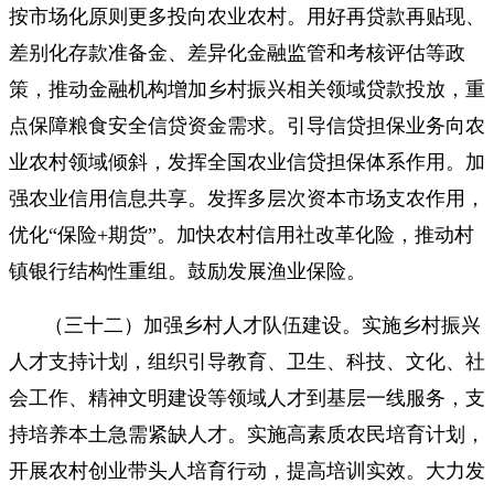
按市场化原则更多投向农业农村。用好再贷款再贴现、
差别化存款准备金、差异化金融监管和考核评估等政
策，推动金融机构增加乡村振兴相关领域贷款投放，重
点保障粮食安全信贷资金需求。引导信贷担保业务向农
业农村领域倾斜，发挥全国农业信贷担保体系作用。加
强农业信用信息共享。发挥多层次资本市场支农作用，
优化“保险+期货”。加快农村信用社改革化险，推动村
镇银行结构性重组。鼓励发展渔业保险。
（三十二）加强乡村人才队伍建设。实施乡村振兴
人才支持计划，组织引导教育、卫生、科技、文化、社
会工作、精神文明建设等领域人才到基层一线服务，支
持培养本土急需紧缺人才。实施高素质农民培育计划，
开展农村创业带头人培育行动，提高培训实效。大力发