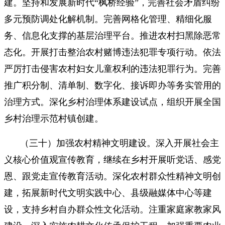
建。坚持和发展新时代“枫桥经验”，完善社会矛盾纠纷
多元预防调处化解机制。完善网格化管理、精细化服
务、信息化支撑的基层治理平台。推进农村扫黑除恶常
态化。开展打击整治农村赌博违法犯罪专项行动。依法
严厉打击侵害农村妇女儿童权利的违法犯罪行为。完善
推广积分制、清单制、数字化、接诉即办等务实管用的
治理方式。深化乡村治理体系建设试点，组织开展全国
乡村治理示范村镇创建。
（三十）加强农村精神文明建设。深入开展社会主
义核心价值观宣传教育，继续在乡村开展听党话、感党
恩、跟党走宣传教育活动。深化农村群众性精神文明创
建，拓展新时代文明实践中心、县级融媒体中心等建
设，支持乡村自办群众性文化活动。注重家庭家教家风