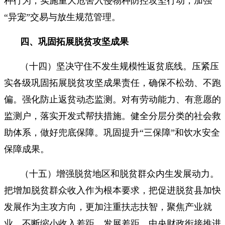
种行为，实施重大危害入侵物种防控攻坚行动，加强
“异宠”交易与放生规范管理。
四、巩固拓展脱贫攻坚成果
（十四）坚决守住不发生规模性返贫底线。压紧压
实各级巩固拓展脱贫攻坚成果责任，确保不松劲、不跑
偏。强化防止返贫动态监测。对有劳动能力、有意愿的
监测户，落实开发式帮扶措施。健全分层分类的社会救
助体系，做好兜底保障。巩固提升“三保障”和饮水安全
保障成果。
（十五）增强脱贫地区和脱贫群众内生发展动力。
把增加脱贫群众收入作为根本要求，把促进脱贫县加快
发展作为主攻方向，更加注重扶志扶智，聚焦产业就
业，不断缩小收入差距、发展差距。中央财政衔接推进