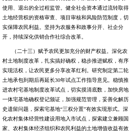
使用、退出的全过程监管。健全社会资本通过流转取得
土地经营权的资格审查、项目审核和风险防范制度，切
实保障农民利益。坚持为农服务和政事分开、社企分
开，持续深化供销合作社综合改革。
（二十三）赋予农民更加充分的财产权益。深化农
村土地制度改革，扎实搞好确权，稳步推进赋权，有序
实现活权，让农民更多分享改革红利。研究制定第二轮
土地承包到期后再延长30年试点工作指导意见。稳慎推
进农村宅基地制度改革试点，切实摸清底数，加快房地
一体宅基地确权登记颁证，加强规范管理，妥善化解历
史遗留问题，探索宅基地“三权分置”有效实现形式。深
化农村集体经营性建设用地入市试点，探索建立兼顾国
家、农村集体经济组织和农民利益的土地增值收益有效