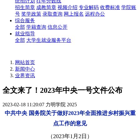
统招计划
往年分数线
招生简章
成教简章
视频介绍
专业解码
收费标准
学院账
号
奖学政策
录取查询
网上报名
远程办公
综合服务
全部
学籍查询
信息公开
就业指导
全部
大学生就业服务平台
网站首页
新闻中心
业界资讯
全文来了！2023年中央一号文件公布
2023-02-18 11:20:07
力明学院
2025
中共中央 国务院关于做好2023年全面推进乡村振兴重
点工作的意见
（2023年1月2日）