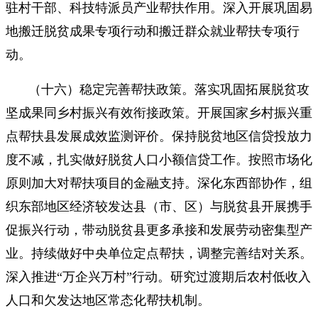
驻村干部、科技特派员产业帮扶作用。深入开展巩固易
地搬迁脱贫成果专项行动和搬迁群众就业帮扶专项行
动。
（十六）稳定完善帮扶政策。落实巩固拓展脱贫攻
坚成果同乡村振兴有效衔接政策。开展国家乡村振兴重
点帮扶县发展成效监测评价。保持脱贫地区信贷投放力
度不减，扎实做好脱贫人口小额信贷工作。按照市场化
原则加大对帮扶项目的金融支持。深化东西部协作，组
织东部地区经济较发达县（市、区）与脱贫县开展携手
促振兴行动，带动脱贫县更多承接和发展劳动密集型产
业。持续做好中央单位定点帮扶，调整完善结对关系。
深入推进“万企兴万村”行动。研究过渡期后农村低收入
人口和欠发达地区常态化帮扶机制。