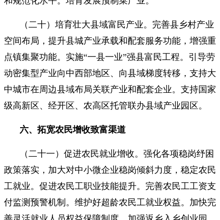
和规范化水平。培育发展预制菜产业。
（二十）培育壮大县域富民产业。完善县乡村产业
空间布局，提升县城产业承载和配套服务功能，增强重
点镇集聚功能。实施“一县一业”强县富民工程。引导劳
动密集型产业向中西部地区、向县域梯度转移，支持大
中城市在周边县域布局关联产业和配套企业。支持国家
级高新区、经开区、农高区托管联办县域产业园区。
六、拓宽农民增收致富渠道
（二十一）促进农民就业增收。强化各项稳岗纾困
政策落实，加大对中小微企业稳岗倾斜力度，稳定农民
工就业。促进农民工职业技能提升。完善农民工工资支
付监测预警机制。维护好超龄农民工就业权益。加快完
善灵活就业人员权益保障制度。加强返乡入乡创业园、