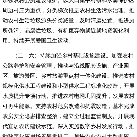
加强农村公厕建设维护。以人口集中村镇和水源保护区
周边村庄为重点，分类梯次推进农村生活污水治理。推
动农村生活垃圾源头分类减量，及时清运处置。推进厕
所粪污、易腐烂垃圾、有机废弃物就近就地资源化利
用。持续开展爱国卫生运动。
（二十六）持续加强乡村基础设施建设。加强农村
公路养护和安全管理，推动与沿线配套设施、产业园
区、旅游景区、乡村旅游重点村一体化建设。推进农村
规模化供水工程建设和小型供水工程标准化改造，开展
水质提升专项行动。推进农村电网巩固提升，发展农村
可再生能源。支持农村危房改造和抗震改造，基本完成
农房安全隐患排查整治，建立全过程监管制度。开展现
代宜居农房建设示范。深入实施数字乡村发展行动，推
动数字化应用场景研发推广。加快农业农村大数据应