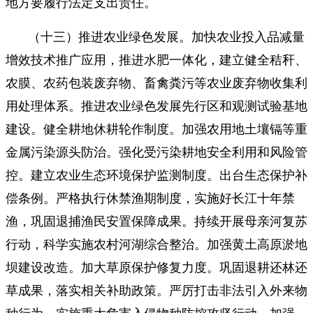
地方要履行法定支出责任。
（十三）推进农业绿色发展。加快农业投入品减量
增效技术推广应用，推进水肥一体化，建立健全秸秆、
农膜、农药包装废弃物、畜禽粪污等农业废弃物收集利
用处理体系。推进农业绿色发展先行区和观测试验基地
建设。健全耕地休耕轮作制度。加强农用地土壤镉等重
金属污染源头防治。强化受污染耕地安全利用和风险管
控。建立农业生态环境保护监测制度。出台生态保护补
偿条例。严格执行休禁渔期制度，实施好长江十年禁
渔，巩固退捕渔民安置保障成果。持续开展母亲河复苏
行动，科学实施农村河湖综合整治。加强黄土高原淤地
坝建设改造。加大草原保护修复力度。巩固退耕还林还
草成果，落实相关补助政策。严厉打击非法引入外来物