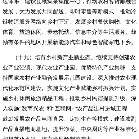
送体系，建设县域集采集配中心，推动农村客货邮融合
发展，大力发展共同配送、即时零售等新模式，推动冷
链物流服务网络向乡村下沉。发展乡村餐饮购物、文化
体育、旅游休闲、养老托幼、信息中介等生活服务。鼓
励有条件的地区开展新能源汽车和绿色智能家电下乡。
（十九）培育乡村新产业新业态。继续支持创建农
业产业强镇、现代农业产业园、优势特色产业集群。支
持国家农村产业融合发展示范园建设。深入推进农业现
代化示范区建设。实施文化产业赋能乡村振兴计划。实
施乡村休闲旅游精品工程，推动乡村民宿提质升级。深
入实施“数商兴农”和“互联网+”农产品出村进城工程，
鼓励发展农产品电商直采、定制生产等模式，建设农副
产品直播电商基地。提升净菜、中央厨房等产业标准化