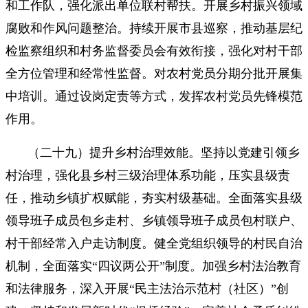
和工作队，强化派出单位联村帮扶。开展乡村振兴领域
腐败和作风问题整治。持续开展市县巡察，推动基层纪
检监察组织和村务监督委员会有效衔接，强化对村干部
全方位管理和经常性监督。对农村党员分期分批开展集
中培训。通过设岗定责等方式，发挥农村党员先锋模范
作用。
（二十九）提升乡村治理效能。坚持以党建引领乡
村治理，强化县乡村三级治理体系功能，压实县级责
任，推动乡镇扩权赋能，夯实村级基础。全面落实县级
领导班子成员包乡走村、乡镇领导班子成员包村联户、
村干部经常入户走访制度。健全党组织领导的村民自治
机制，全面落实“四议两公开”制度。加强乡村法治教育
和法律服务，深入开展“民主法治示范村（社区）”创