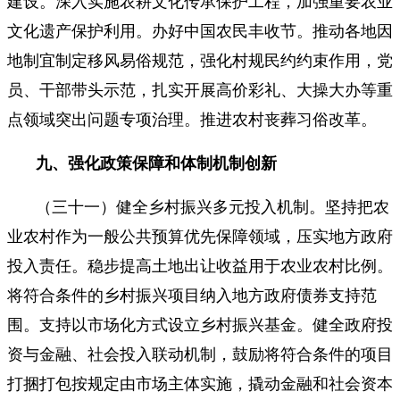
建设。深入实施农耕文化传承保护工程，加强重要农业
文化遗产保护利用。办好中国农民丰收节。推动各地因
地制宜制定移风易俗规范，强化村规民约约束作用，党
员、干部带头示范，扎实开展高价彩礼、大操大办等重
点领域突出问题专项治理。推进农村丧葬习俗改革。
九、强化政策保障和体制机制创新
（三十一）健全乡村振兴多元投入机制。坚持把农
业农村作为一般公共预算优先保障领域，压实地方政府
投入责任。稳步提高土地出让收益用于农业农村比例。
将符合条件的乡村振兴项目纳入地方政府债券支持范
围。支持以市场化方式设立乡村振兴基金。健全政府投
资与金融、社会投入联动机制，鼓励将符合条件的项目
打捆打包按规定由市场主体实施，撬动金融和社会资本