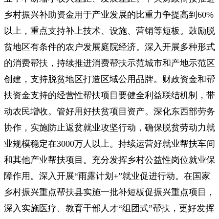
乡村振兴补助资金用于产业发展的比重力争提高到60%
以上，重点支持补上技术、设施、营销等短板。鼓励脱
贫地区有条件的农户发展庭院经济。深入开展多种形式
的消费帮扶，持续推进消费帮扶示范城市和产地示范区
创建，支持脱贫地区打造区域公用品牌。财政资金和帮
扶资金支持的经营性帮扶项目要健全利益联结机制，带
动农民增收。管好用好扶贫项目资产。深化东西部劳务
协作，实施防止返贫就业攻坚行动，确保脱贫劳动力就
业规模稳定在3000万人以上。持续运营好就业帮扶车间
和其他产业帮扶项目。充分发挥乡村公益性岗位就业保
障作用。深入开展“雨露计划+”就业促进行动。在国家
乡村振兴重点帮扶县实施一批补短板促振兴重点项目，
深入实施医疗、教育干部人才“组团式”帮扶，更好发挥